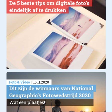
De 5 beste tips om digitale foto’s
eindelijk af te drukken
Foto & Video
15.11.2020
Dit zijn de winnaars van National
Geographic’s Fotowedstrijd 2020
Wat een plaatjes!