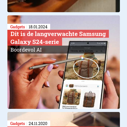
Gadgets
18.01.2024
Dit is de langverwachte Samsung
Galaxy S24-serie
Boordevol AI
Gadgets
24.11.2020