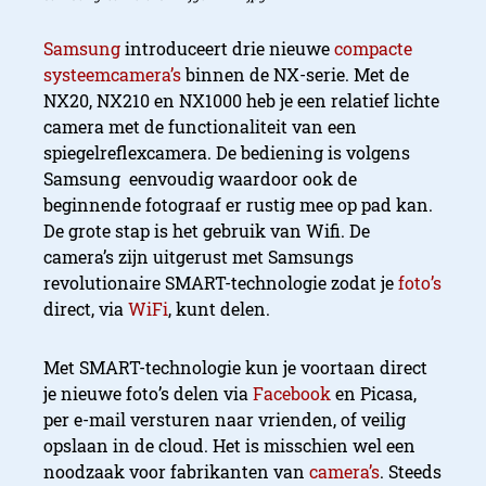
Samsung
introduceert drie nieuwe
compacte
systeemcamera’s
binnen de NX-serie. Met de
NX20, NX210 en NX1000 heb je een relatief lichte
camera met de functionaliteit van een
spiegelreflexcamera. De bediening is volgens
Samsung eenvoudig waardoor ook de
beginnende fotograaf er rustig mee op pad kan.
De grote stap is het gebruik van Wifi. De
camera’s zijn uitgerust met Samsungs
revolutionaire SMART-technologie zodat je
foto’s
direct, via
WiFi
, kunt delen.
Met SMART-technologie kun je voortaan direct
je nieuwe foto’s delen via
Facebook
en Picasa,
per e-mail versturen naar vrienden, of veilig
opslaan in de cloud. Het is misschien wel een
noodzaak voor fabrikanten van
camera’s
. Steeds