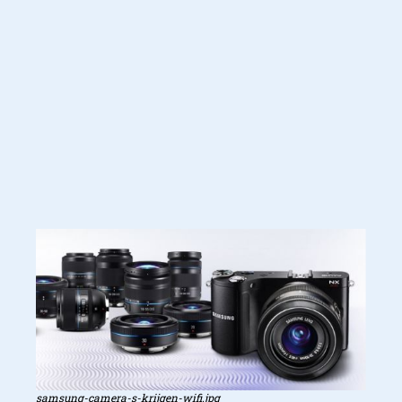
samsung-camera-s-krijgen-wifi.jpg