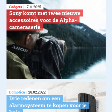
Gadgets
17.11.2025
Sony komt met twee nieuwe
accessoires voor de Alpha-
cameraserie
Domotica
28.02.2022
Drie redenen om een
alarmsysteem te kopen voor je