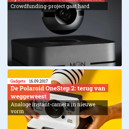
Crowdfunding-project gaat hard
Gadgets
16.09.2017
De Polaroid OneStep 2: terug van
weggeweest
Analoge instant-camera in nieuwe
vorm