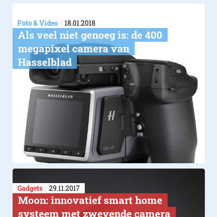
Foto & Video
18.01.2018
Als veel niet genoeg is: de 400
megapixel camera van
Hasselblad
Gadgets
29.11.2017
Moon: innovatief smart home
systeem met zwevende camera