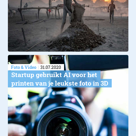
Foto & Video
31.07.2020
Startup gebruikt AI voor het
printen van je leukste foto in 3D