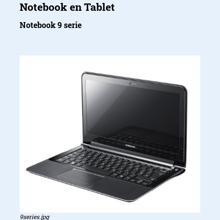
Notebook 9 serie
9series.jpg