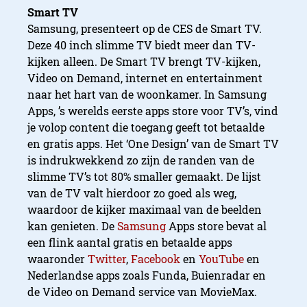
Smart TV
Samsung, presenteert op de CES de Smart TV.
Deze 40 inch slimme TV biedt meer dan TV-
kijken alleen. De Smart TV brengt TV-kijken,
Video on Demand, internet en entertainment
naar het hart van de woonkamer. In Samsung
Apps, ’s werelds eerste apps store voor TV’s, vind
je volop content die toegang geeft tot betaalde
en gratis apps. Het ‘One Design’ van de Smart TV
is indrukwekkend zo zijn de randen van de
slimme TV’s tot 80% smaller gemaakt. De lijst
van de TV valt hierdoor zo goed als weg,
waardoor de kijker maximaal van de beelden
kan genieten. De
Samsung
Apps store bevat al
een flink aantal gratis en betaalde apps
waaronder
Twitter
,
Facebook
en
YouTube
en
Nederlandse apps zoals Funda, Buienradar en
de Video on Demand service van MovieMax.