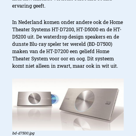
ervaring geeft.
In Nederland komen onder andere ook de Home
Theater Systems HT-D7200, HT-D5000 en de HT-
D5200 uit. De waterdrop design speakers en de
dunste Blu-ray speler ter wereld (BD-D7500)
maken van de HT-D7200 een geliefd Home
Theater System voor oor en oog. Dit systeem
komt niet alleen in zwart, maar ook in wit uit.
Smart TV’s en accessoires
bd-d7500.jpg