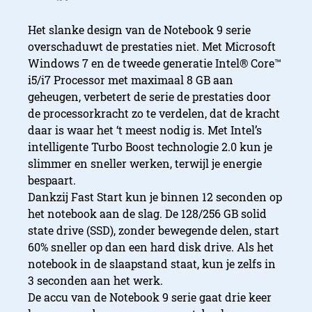
Het slanke design van de Notebook 9 serie
overschaduwt de prestaties niet. Met Microsoft
Windows 7 en de tweede generatie Intel® Core™
i5/i7 Processor met maximaal 8 GB aan
geheugen, verbetert de serie de prestaties door
de processorkracht zo te verdelen, dat de kracht
daar is waar het ‘t meest nodig is. Met Intel’s
intelligente Turbo Boost technologie 2.0 kun je
slimmer en sneller werken, terwijl je energie
bespaart.
Dankzij Fast Start kun je binnen 12 seconden op
het notebook aan de slag. De 128/256 GB solid
state drive (SSD), zonder bewegende delen, start
60% sneller op dan een hard disk drive. Als het
notebook in de slaapstand staat, kun je zelfs in
3 seconden aan het werk.
De accu van de Notebook 9 serie gaat drie keer