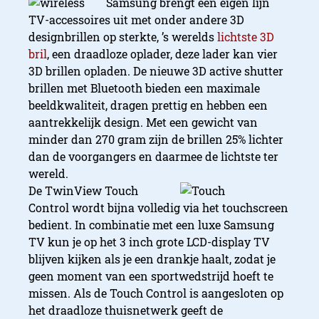
Samsung brengt een eigen lijn
TV-accessoires uit met onder andere 3D
designbrillen op sterkte, ’s werelds
lichtste 3D
bril
, een draadloze oplader, deze lader kan vier
3D brillen opladen. De nieuwe 3D active shutter
brillen met Bluetooth bieden een maximale
beeldkwaliteit, dragen prettig en hebben een
aantrekkelijk design. Met een gewicht van
minder dan 270 gram zijn de brillen 25% lichter
dan de voorgangers en daarmee de lichtste ter
wereld.
De TwinView Touch
Control wordt bijna volledig via het touchscreen
bedient. In combinatie met een luxe Samsung
TV kun je op het 3 inch grote LCD-display TV
blijven kijken als je een drankje haalt, zodat je
geen moment van een sportwedstrijd hoeft te
missen. Als de Touch Control is aangesloten op
het draadloze thuisnetwerk geeft de