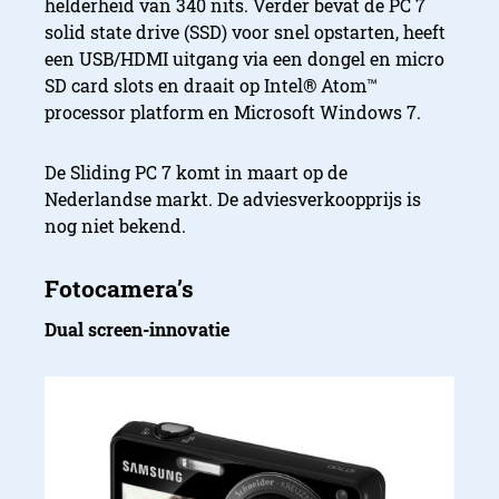
helderheid van 340 nits. Verder bevat de PC 7
solid state drive (SSD) voor snel opstarten, heeft
een USB/HDMI uitgang via een dongel en micro
SD card slots en draait op Intel® Atom™
processor platform en Microsoft Windows 7.
De Sliding PC 7 komt in maart op de
Nederlandse markt. De adviesverkoopprijs is
nog niet bekend.
Dual screen-innovatie