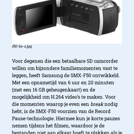
f50-bs-s.jpg
Voor degenen die een betaalbare SD camcorder
willen om bijzondere familiemomenten vast te
leggen, heeft Samsung de SMX-F50 ontwikkeld.
Met een opnametijd van 6 uur en 20 minuten
(met een 16 GB geheugenkaart) en de
mogelijkheid om H.264 video’s te maken. Voor
die momenten waarop je even een
break
nodig
hebt, is de SMX-F50 voorzien van de Record
Pause-technologie. Hiermee kun je korte pauzes
nemen tijdens het filmen, waardoor je de
bestanden niet aan elkaar hoeft te plakken als je