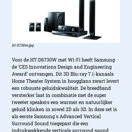
ht-6730w.jpg
Voor de HT-D6730W met Wi-Fi heeft Samsung
de ‘CES Innovations Design and Engineering
Award’ ontvangen. Dit 3D Blu-ray 7.1-kanaals
Home Theater System in hoogglans zwart levert
een robuuste geluidskwaliteit. De breedband
versterker laat in combinatie met de super
tweeter speakers een warmer en natuurlijker
geluid klinken in zowel 2D als 3D. In deze set is
als eerste Samsung´s Advanced Vertical
Surround Sound toegepast die een
indrukwekkende verticale surround sound