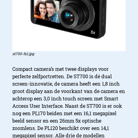
Home Theater Systems
st700-fs1.jpg
Compact camera’s met twee displays voor
perfecte zelfportretten. De ST700 is dé dual
screen-innovatie, de camera heeft een 1,8 inch
groot display aan de voorkant van de camera en
achterop een 3,0 inch touch screen met Smart
Access User Interface. Naast de ST700 is er ook
nog een PL170 beiden met een 16,1 megapixel
beeld sensor en een 26mm 5x optische
zoomlens. De PL120 beschikt over een 14,1
megapixel sensor. Alle drie de modellen