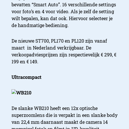
bevatten “Smart Auto”. 16 verschillende settings
voor foto’s en 4 voor video. Als je zelf de setting
wilt bepalen, kan dat ook. Hiervoor selecteer je
de handmatige bediening.
De nieuwe ST700, PL170 en PL120 zijn vanaf
maart in Nederland verkrijgbaar. De
verkoopadviesprijzen zijn respectievelijk € 299, €
199 en € 149.
Ultracompact
De slanke WB210 heeft een 12x optische
superzoomlens die is verpakt in een slanke body
van 22,4 mm daarnaast maakt de camera 14
megapixel foto’s en filmt in HD-kwaliteit.