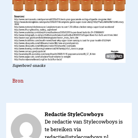
Superbowl-snacks
Bron
Redactie StyleCowboys
De redactie van Stylecowboys is
te bereiken via
redactie@stylecowboys.nl