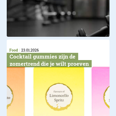
Food
23.01.2026
Cocktail gummies zijn de
zomertrend die je wilt proeven