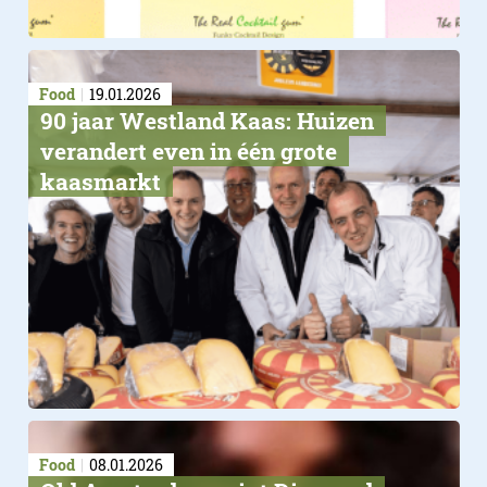
Food
19.01.2026
90 jaar Westland Kaas: Huizen
verandert even in één grote
kaasmarkt
Food
08.01.2026