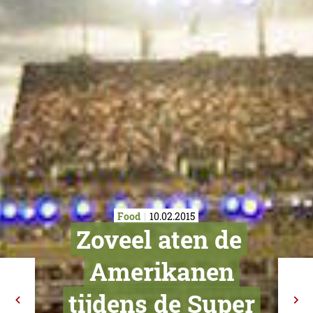
Food
10.02.2015