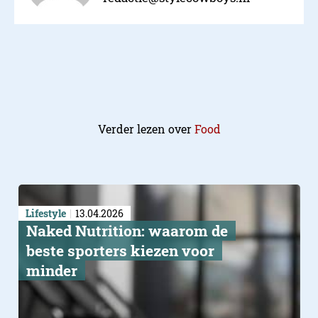
Verder lezen over
Food
Lifestyle
13.04.2026
Naked Nutrition: waarom de
beste sporters kiezen voor
minder