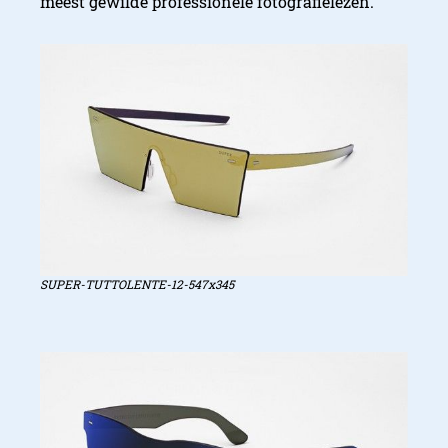
meest gewilde professionele fotografielezen.
SUPER-TUTTOLENTE-12-547x345