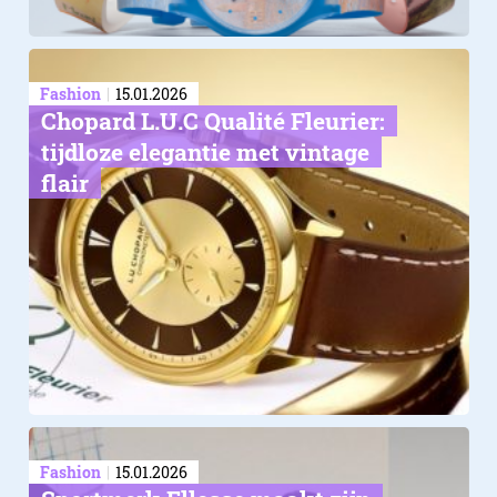
Fashion
15.01.2026
Chopard L.U.C Qualité Fleurier:
tijdloze elegantie met vintage
flair
Fashion
15.01.2026