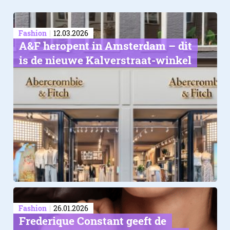
Fashion
12.03.2026
A&F heropent in Amsterdam – dit
is de nieuwe Kalverstraat-winkel
Fashion
26.01.2026
Frederique Constant geeft de