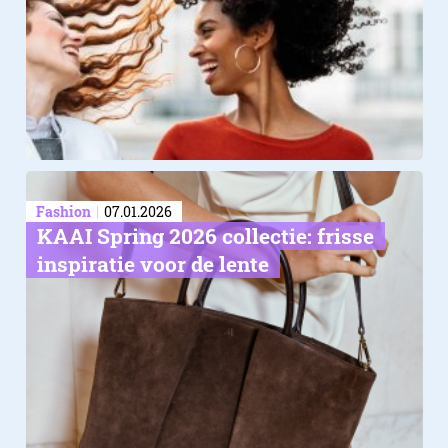
Fashion
07.01.2026
KAAI Spring 2026 collectie: frisse
inspiratie voor de lente