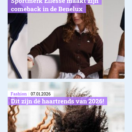
Sportmerk Ellesse maakt zijn
comeback in de Benelux
Fashion
07.01.2026
Dit zijn dé haartrends van 2026!