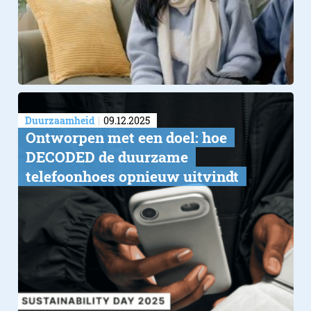
Duurzaamheid
09.12.2025
Ontworpen met een doel: hoe
DECODED de duurzame
telefoonhoes opnieuw uitvindt