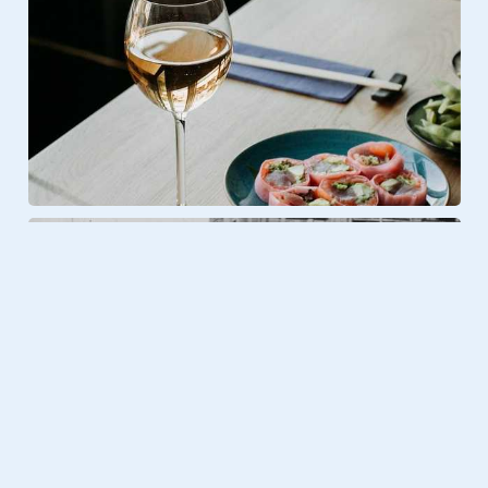
Foto & Video
23.08.2020
Terug in de tijd: zo zag Europa er
120 jaar geleden uit