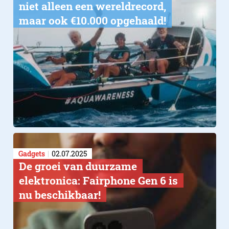
niet alleen een wereldrecord,
maar ook €10.000 opgehaald!
Gadgets
02.07.2025
De groei van duurzame
elektronica: Fairphone Gen 6 is
nu beschikbaar!