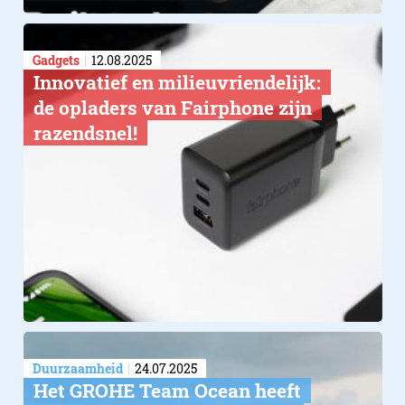
Gadgets
12.08.2025
Innovatief en milieuvriendelijk:
de opladers van Fairphone zijn
razendsnel!
Duurzaamheid
24.07.2025
Het GROHE Team Ocean heeft