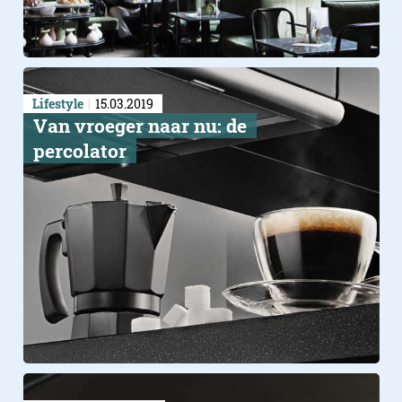
Lifestyle
15.03.2019
Van vroeger naar nu: de
percolator