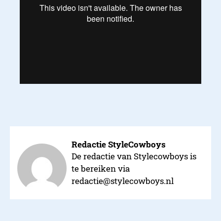
Redactie StyleCowboys
De redactie van Stylecowboys is
te bereiken via
redactie@stylecowboys.nl