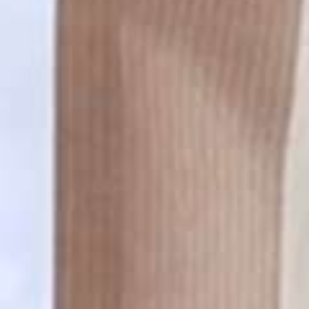
Coffee to go 