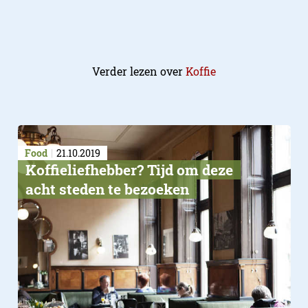
Verder lezen over
Koffie
Food
21.10.2019
Koffieliefhebber? Tijd om deze
acht steden te bezoeken