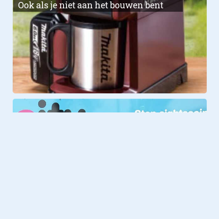
Ook als je niet aan het bouwen bent
Lifestyle
16.10.2017
Bij deze koffiebar in Amsterdam
bestel je met gebarentaal