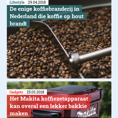
Lifestyle
29.04.2018
De enige koffiebranderij in
Nederland die koffie op hout
brandt
Gadgets
25.03.2018
Het Makita koffiezetapparaat
kan overal een lekker bakkie
maken