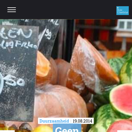
Duurzaamheid
19.08.2014