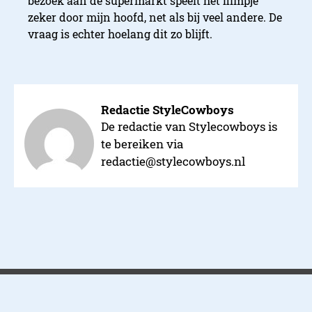
bezoek aan de supermarkt speelt het filmpje
zeker door mijn hoofd, net als bij veel andere. De
vraag is echter hoelang dit zo blijft.
Redactie StyleCowboys
De redactie van Stylecowboys is
te bereiken via
redactie@stylecowboys.nl
Over ons