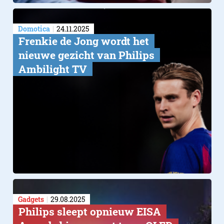
Domotica
24.11.2025
Frenkie de Jong wordt het
nieuwe gezicht van Philips
Ambilight TV
Gadgets
29.08.2025
Philips sleept opnieuw EISA