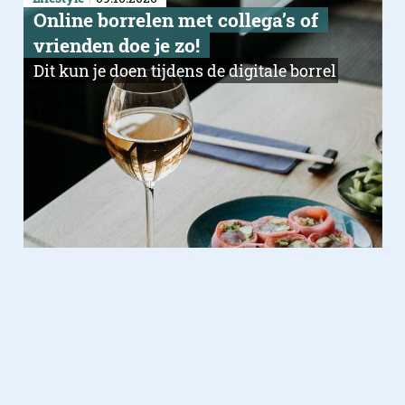
Online borrelen met collega’s of
vrienden doe je zo!
Dit kun je doen tijdens de digitale borrel
Foto & Video
23.08.2020
Terug in de tijd: zo zag Europa er
120 jaar geleden uit