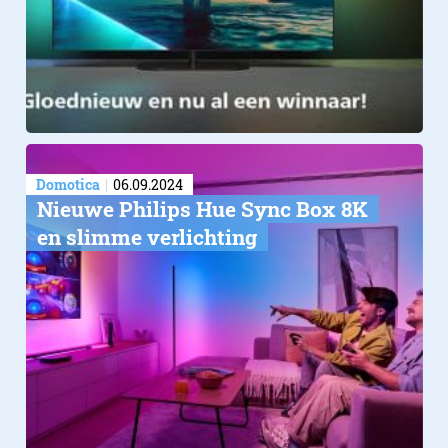
Domotica
06.09.2024
Nieuwe Philips Hue Sync Box 8K
en slimme verlichting