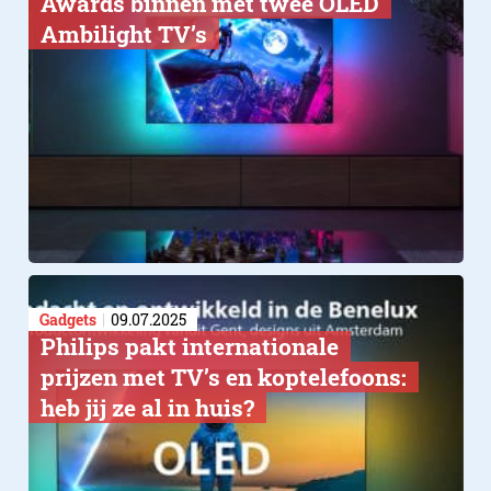
Awards binnen met twee OLED
Ambilight TV’s
Gadgets
09.07.2025
Philips pakt internationale
prijzen met TV’s en koptelefoons:
heb jij ze al in huis?