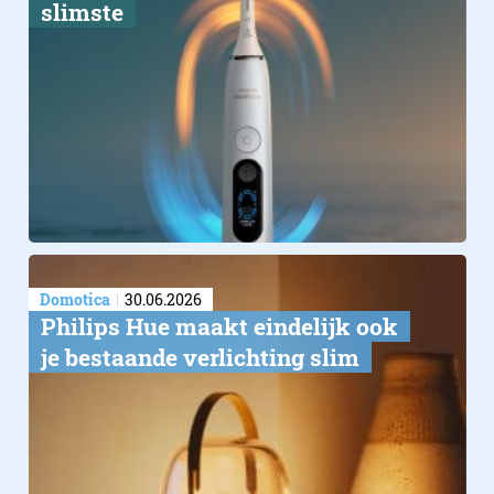
slimste
Domotica
30.06.2026
Philips Hue maakt eindelijk ook
je bestaande verlichting slim