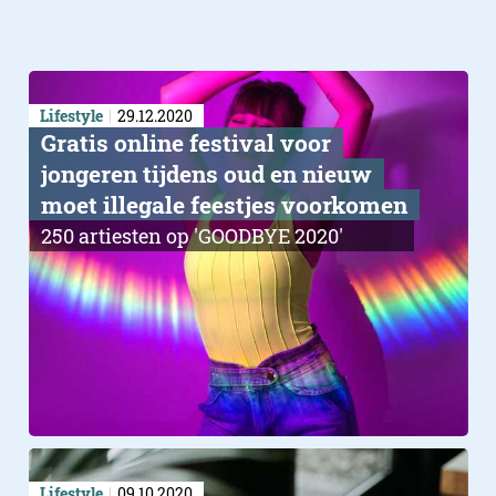
Lifestyle
29.12.2020
Gratis online festival voor
jongeren tijdens oud en nieuw
moet illegale feestjes voorkomen
250 artiesten op 'GOODBYE 2020'
Lifestyle
09.10.2020