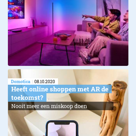
Domotica
08.10.2020
Heeft online shoppen met AR de
toekomst?
Nooit meer een miskoop doen