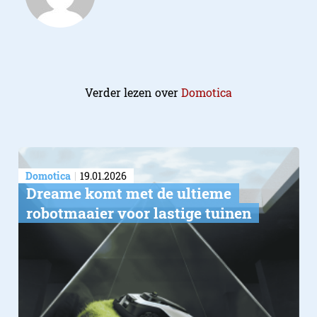
Verder lezen over
Domotica
Domotica
19.01.2026
Dreame komt met de ultieme
robotmaaier voor lastige tuinen