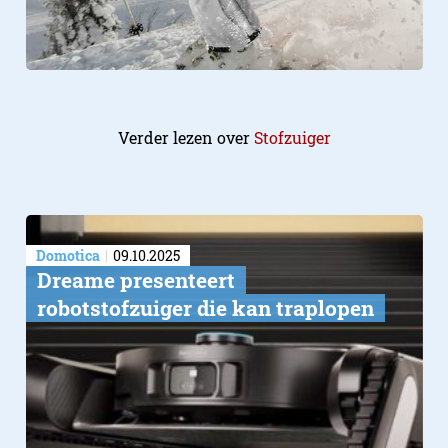
Verder lezen over
Stofzuiger
Domotica
09.10.2025
Dreame presenteert
robotstofzuiger die kan traplopen