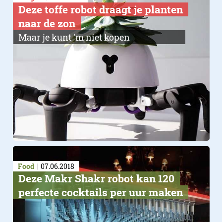
Deze toffe robot draagt je planten
naar de zon
Maar je kunt 'm niet kopen
Food
07.06.2018
Deze Makr Shakr robot kan 120
perfecte cocktails per uur maken