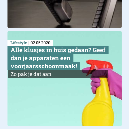
Lifestyle
02.05.2020
Alle klusjes in huis gedaan? Geef
dan je apparaten een
voorjaarsschoonmaak!
Zo pak je dat aan