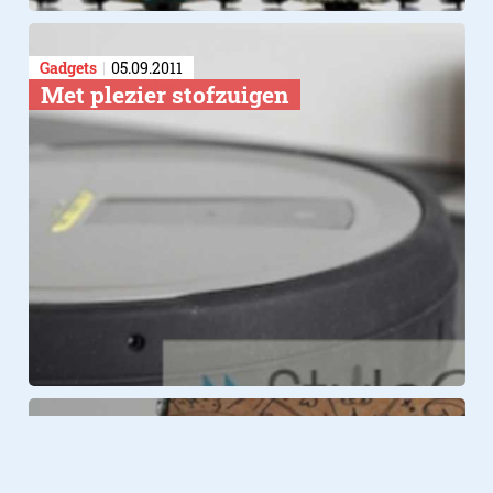
Gadgets
05.09.2011
Met plezier stofzuigen
Lifestyle
24.07.2011
Kartonnen stofzuiger