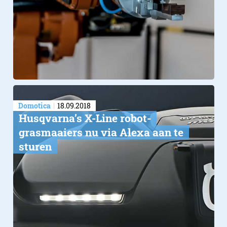
Domotica
18.09.2018
Husqvarna’s X-Line robot-
grasmaaiers nu via Alexa aan te
sturen