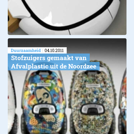
Duurzaamheid
04.10.2011
Stofzuigers gemaakt van
Afvalplastic uit de Noordzee