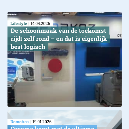
Lifestyle
14.04.2026
De schoonmaak van de toekomst
rijdt zelf rond – en dat is eigenlijk
best logisch
Domotica
19.01.2026
Dreame komt met de ultieme