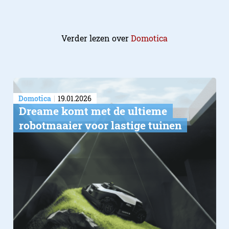
Verder lezen over
Domotica
Domotica
19.01.2026
Dreame komt met de ultieme
robotmaaier voor lastige tuinen