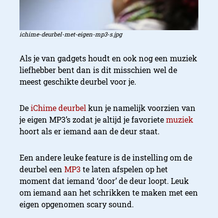
ichime-deurbel-met-eigen-mp3-s.jpg
Als je van gadgets houdt en ook nog een muziek
liefhebber bent dan is dit misschien wel de
meest geschikte deurbel voor je.
De
iChime deurbel
kun je namelijk voorzien van
je eigen MP3’s zodat je altijd je favoriete
muziek
hoort als er iemand aan de deur staat.
Een andere leuke feature is de instelling om de
deurbel een
MP3
te laten afspelen op het
moment dat iemand ‘door’ de deur loopt. Leuk
om iemand aan het schrikken te maken met een
eigen opgenomen scary sound.