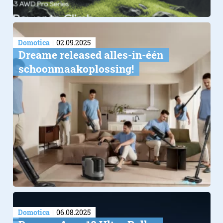
Domotica
02.09.2025
Dreame released alles-in-één
schoonmaakoplossing!
Domotica
06.08.2025