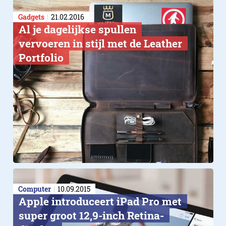
Gadgets
21.02.2016
Al je dagelijkse spullen
vervoeren in stijl met de Leather
Portfolio
Computer
10.09.2015
Apple introduceert iPad Pro met
super groot 12,9-inch Retina-