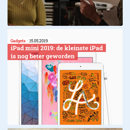
Gadgets
15.05.2019
​iPad mini 2019: de kleinste iPad
is nog beter geworden