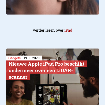
Verder lezen over
iPad
Gadgets
19.03.2020
Nieuwe Apple iPad Pro beschikt
ondermeer over een LiDAR-
scanner