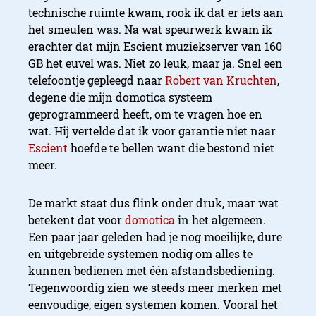
technische ruimte kwam, rook ik dat er iets aan
het smeulen was. Na wat speurwerk kwam ik
erachter dat mijn Escient muziekserver van 160
GB het euvel was. Niet zo leuk, maar ja. Snel een
telefoontje gepleegd naar
Robert van Kruchten
,
degene die mijn domotica systeem
geprogrammeerd heeft, om te vragen hoe en
wat. Hij vertelde dat ik voor garantie niet naar
Escient
hoefde te bellen want die bestond niet
meer.
De markt staat dus flink onder druk, maar wat
betekent dat voor
domotica
in het algemeen.
Een paar jaar geleden had je nog moeilijke, dure
en uitgebreide systemen nodig om alles te
kunnen bedienen met één afstandsbediening.
Tegenwoordig zien we steeds meer merken met
eenvoudige, eigen systemen komen. Vooral het