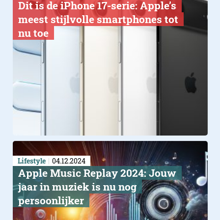
Dit is de iPhone 17-serie: Apple’s
meest stijlvolle smartphones tot
nu toe
Lifestyle
04.12.2024
Apple Music Replay 2024: Jouw
jaar in muziek is nu nog
persoonlijker