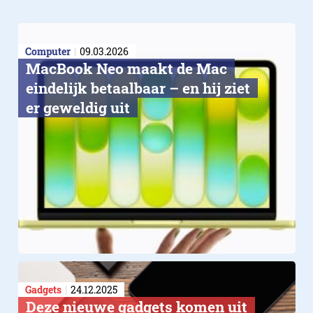
Computer
09.03.2026
MacBook Neo maakt de Mac
eindelijk betaalbaar – en hij ziet
er geweldig uit
Gadgets
24.12.2025
Deze nieuwe gadgets komen uit