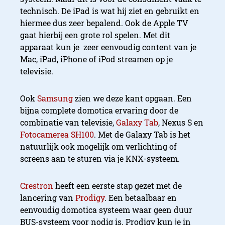
technisch. De iPad is wat hij ziet en gebruikt en
hiermee dus zeer bepalend. Ook de Apple TV
gaat hierbij een grote rol spelen. Met dit
apparaat kun je zeer eenvoudig content van je
Mac, iPad, iPhone of iPod streamen op je
televisie.
Ook
Samsung
zien we deze kant opgaan. Een
bijna complete domotica ervaring door de
combinatie van televisie,
Galaxy Tab
, Nexus S en
Fotocamerea SH100
. Met de Galaxy Tab is het
natuurlijk ook mogelijk om verlichting of
screens aan te sturen via je KNX-systeem.
Crestron
heeft een eerste stap gezet met de
lancering van
Prodigy
. Een betaalbaar en
eenvoudig domotica systeem waar geen duur
BUS-systeem voor nodig is. Prodigy kun je in