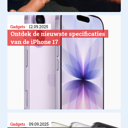
Gadgets
12.09.2025
Ontdek de nieuwste specificaties
van de iPhone 17
Gadgets
09.09.2025