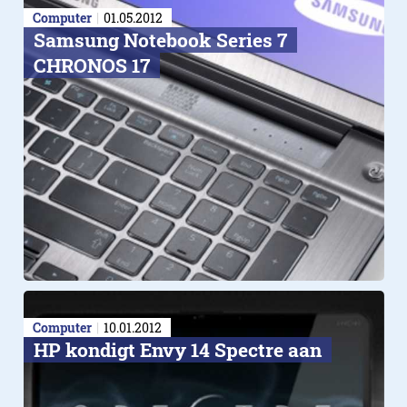
Computer
01.05.2012
Samsung Notebook Series 7
CHRONOS 17
Computer
10.01.2012
HP kondigt Envy 14 Spectre aan