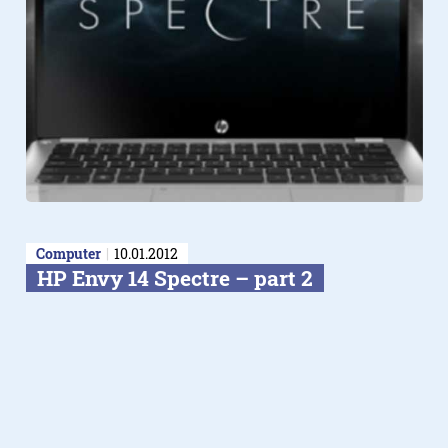
Computer
10.01.2012
HP Envy 14 Spectre – part 2