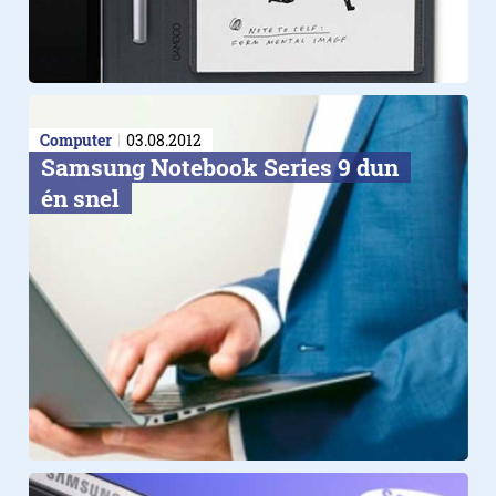
Computer
03.08.2012
Samsung Notebook Series 9 dun
én snel