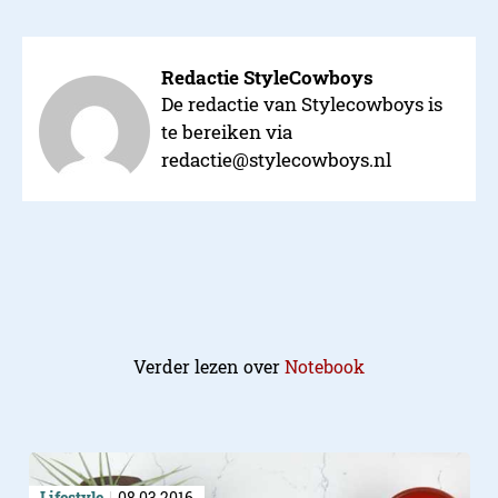
Redactie StyleCowboys
De redactie van Stylecowboys is
te bereiken via
redactie@stylecowboys.nl
Verder lezen over
Notebook
Lifestyle
08.03.2016