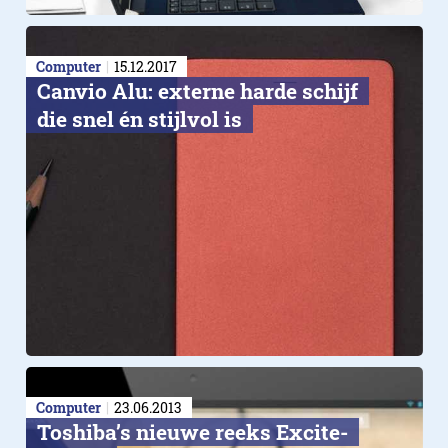
Computer
15.12.2017
Canvio Alu: externe harde schijf
die snel én stijlvol is
Computer
23.06.2013
Toshiba’s nieuwe reeks Excite-