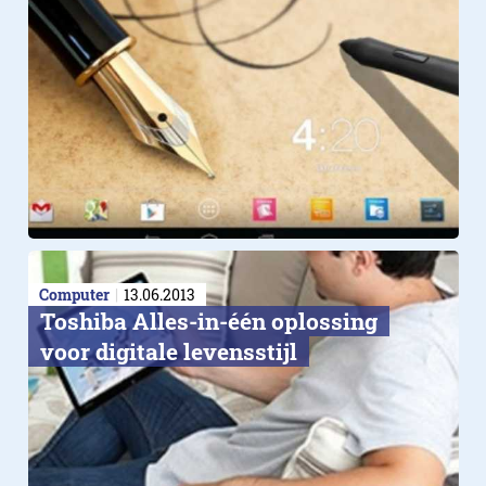
Computer
13.06.2013
Toshiba Alles-in-één oplossing
voor digitale levensstijl