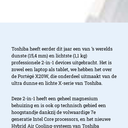
Toshiba heeft eerder dit jaar een van ’s werelds
dunste (15,4 mm) en lichtste (1,1 kg)
professionele 2-in-1 devices uitgebracht. Het is
zowel een laptop als tablet, we hebben het over
de Portégé X20W, die onderdeel uitmaakt van de
ultra dunne en lichte X-serie van Toshiba.
Deze 2-in-1 heeft een geheel magnesium
behuizing en is ook op technisch gebied een
hoogstandje dankzij de volwaardige 7e
generatie Intel Core processors, en het nieuwe
Hybrid Air Cooling-systeem van Toshiba