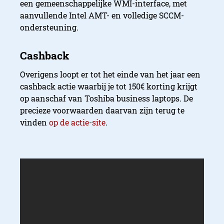
een gemeenschappelijke WMI-interface, met
aanvullende Intel AMT- en volledige SCCM-
ondersteuning.
Overigens loopt er tot het einde van het jaar een
cashback actie waarbij je tot 150€ korting krijgt
op aanschaf van Toshiba business laptops. De
precieze voorwaarden daarvan zijn terug te
vinden
op de actie-site
.