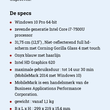
Comfort en gebruiksgema
Windows 10 Pro 64-bit
zevende generatie Intel Core i7-7500U
processor
31,75 cm (12,5″) , Niet-reflecterend full hd-
scherm met Corning Gorilla Glass 4 met touch
Onyx blauw met haarlijn
Intel HD Graphics 620
maximale gebruiksduur : tot 14 uur 30 min
(MobileMark 2014 met Windows 10)
MobileMark is een handelsmerk van de
Business Applications Performance
Corporation.
gewicht : vanaf 1,1 kg
B x L x H: : 299 x 219 x 15,4 mm