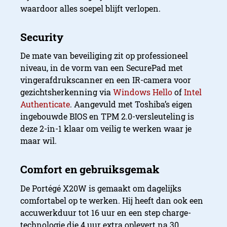
waardoor alles soepel blijft verlopen.
De mate van beveiliging zit op professioneel
niveau, in de vorm van een SecurePad met
vingerafdrukscanner en een IR-camera voor
gezichtsherkenning via
Windows Hello
of
Intel
Authenticate
. Aangevuld met Toshiba’s eigen
ingebouwde BIOS en TPM 2.0-versleuteling is
deze 2-in-1 klaar om veilig te werken waar je
maar wil.
De Portégé X20W is gemaakt om dagelijks
comfortabel op te werken. Hij heeft dan ook een
accuwerkduur tot 16 uur en een step charge-
technologie die 4 uur extra oplevert na 30