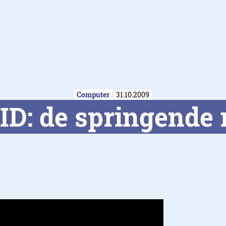
Computer
31.10.2009
D: de springende 