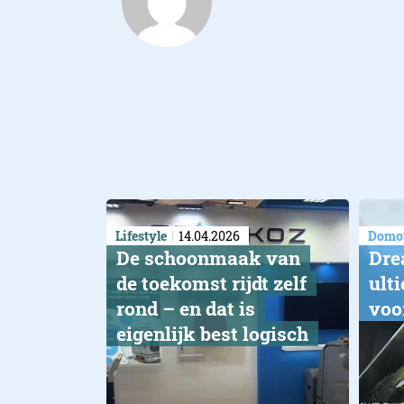
Lifestyle
14.04.2026
Domot
De schoonmaak van
Dre
de toekomst rijdt zelf
ult
rond – en dat is
voo
eigenlijk best logisch