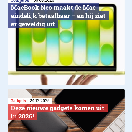
Computer
09.03.2026
MacBook Neo maakt de Mac
eindelijk betaalbaar – en hij ziet
er geweldig uit
Gadgets
24.12.2025
Deze nieuwe gadgets komen uit
in 2026!