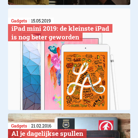
Gadgets
15.05.2019
​iPad mini 2019: de kleinste iPad
is nog beter geworden
Gadgets
21.02.2016
Al je dagelijkse spullen