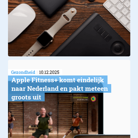
Gezondheid
10.12.2025
Apple Fitness+ komt eindelijk
naar Nederland en pakt meteen
groots uit
David Letterman
Apple iPad Top 