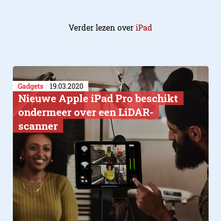
Verder lezen over
iPad
Gadgets
19.03.2020
Nieuwe Apple iPad Pro beschikt
ondermeer over een LiDAR-
scanner