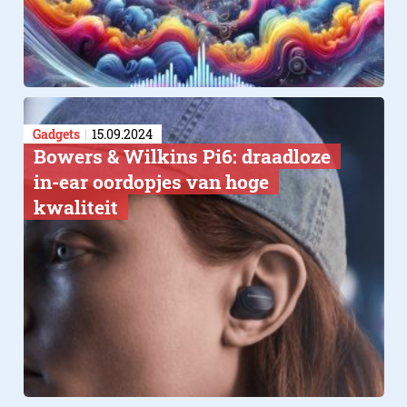
Gadgets
15.09.2024
Bowers & Wilkins Pi6: draadloze
in-ear oordopjes van hoge
kwaliteit