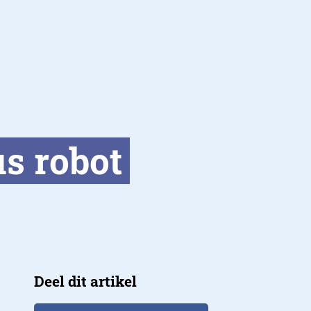
s robot
Deel dit artikel