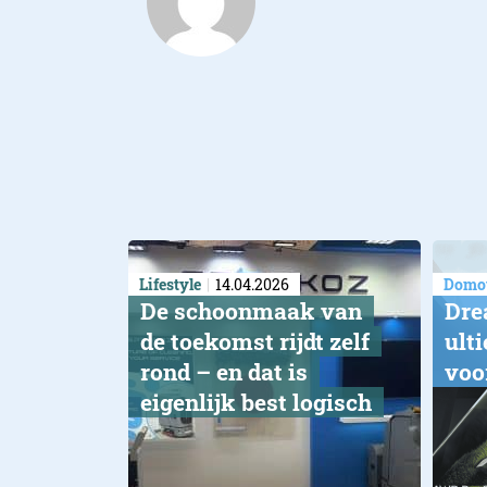
Lifestyle
14.04.2026
Domot
De schoonmaak van
Dre
de toekomst rijdt zelf
ult
rond – en dat is
voo
eigenlijk best logisch