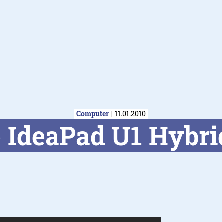
Computer
11.01.2010
 IdeaPad U1 Hybri