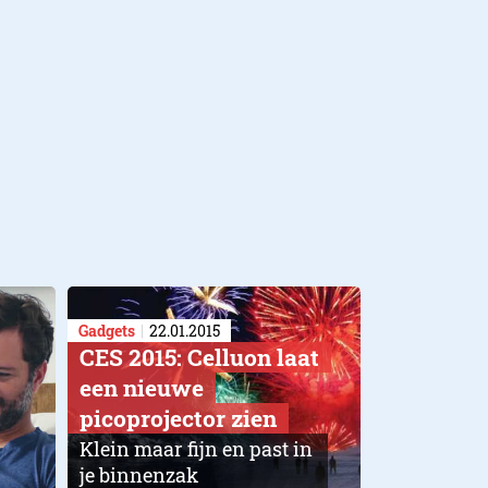
Gadgets
22.01.2015
CES 2015: Celluon laat
een nieuwe
picoprojector zien
Klein maar fijn en past in
je binnenzak