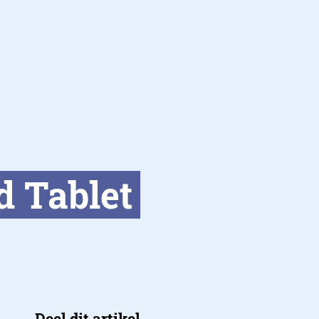
d Tablet
Deel dit artikel