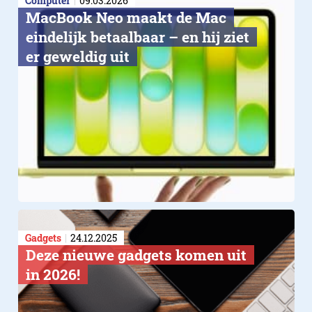
Computer
09.03.2026
MacBook Neo maakt de Mac
eindelijk betaalbaar – en hij ziet
er geweldig uit
Gadgets
24.12.2025
Deze nieuwe gadgets komen uit
in 2026!