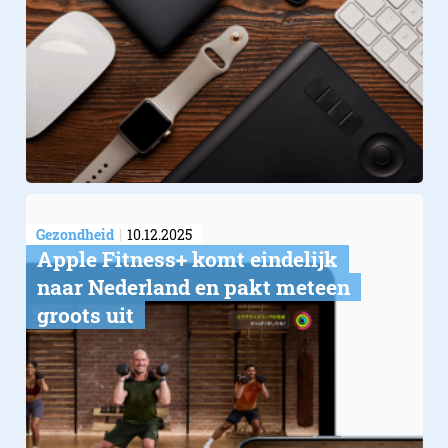
Gezondheid
10.12.2025
Apple Fitness+ komt eindelijk
naar Nederland en pakt meteen
groots uit
Apple – Introdu
MacBook Pro wi