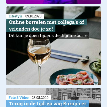
Lifestyle
09.10.2020
Online borrelen met collega’s of
vrienden doe je zo!
Dit kun je doen tijdens de digitale borrel
Foto & Video
23.08.2020
Terug in de tijd: zo zag Europa er