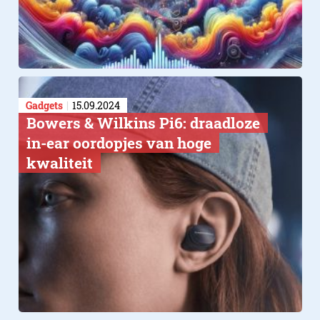
Gadgets
15.09.2024
Bowers & Wilkins Pi6: draadloze
in-ear oordopjes van hoge
kwaliteit