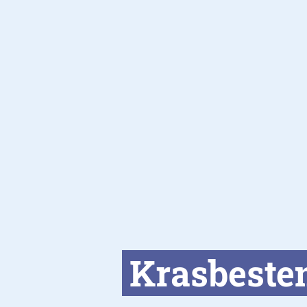
Krasbesten