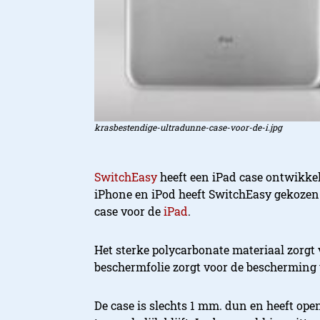
krasbestendige-ultradunne-case-voor-de-i.jpg
SwitchEasy
heeft een iPad case ontwikke
iPhone en iPod heeft SwitchEasy gekozen
case voor de
iPad
.
Het sterke polycarbonate materiaal zorgt
beschermfolie zorgt voor de bescherming 
De case is slechts 1 mm. dun en heeft ope