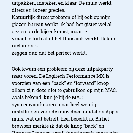
uitpakken, insteken en klaar. De muis werkt
direct en is zeer precies.
Natuurlijk direct proberen of hij ook op mijn
glazen bureau werkt. Ik had het gister wel al
gezien op de bijeenkomst, maar je
vraagt je toch af of het thuis ook werkt. Ik kan
niet anders
zeggen dan dat het perfect werkt.
Ook kwam een probleem bij deze uitpakparty
naar voren. De Logitech Performance MX is
voorzien van een “back” en “forward” knop
alleen zijn deze niet te gebruiken op mijn MAC.
Zoals bekend, kun je bij de MAC
systeemvoorkeuren maar heel weinig
instellingen voor de muis doen omdat de Apple
muis, wat dat betreft, heel beperkt is. Bij het
browsen merkte ik dat de knop “back” en
“forward” me een scroll functie geeft, maar niet