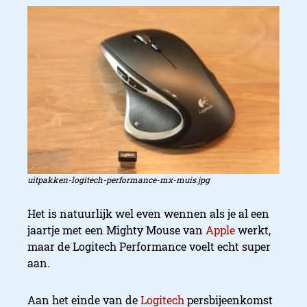
uitpakken-logitech-performance-mx-muis.jpg
Het is natuurlijk wel even wennen als je al een
jaartje met een Mighty Mouse van
Apple
werkt,
maar de Logitech Performance voelt echt super
aan.
Aan het einde van de
Logitech
persbijeenkomst