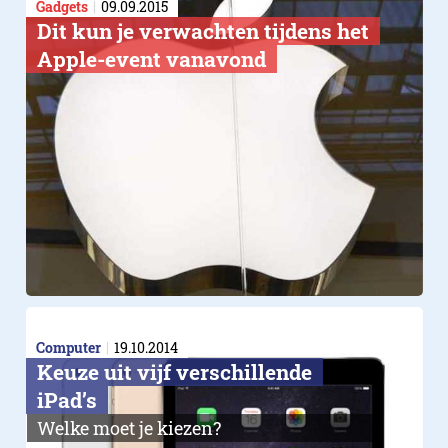
Gadgets
09.09.2015
Dit kun je verwachten tijdens het
Apple-event vanavond
Computer
19.10.2014
Keuze uit vijf verschillende
iPad’s
Welke moet je kiezen?