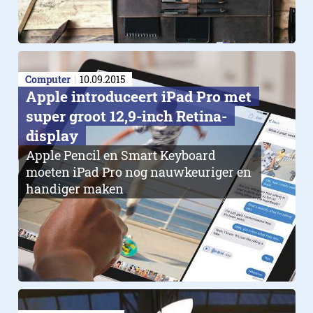
Computer
10.09.2015
Apple introduceert iPad Pro met
super groot 12,9-inch Retina-
display
Apple Pencil en Smart Keyboard
moeten iPad Pro nog nauwkeuriger en
handiger maken