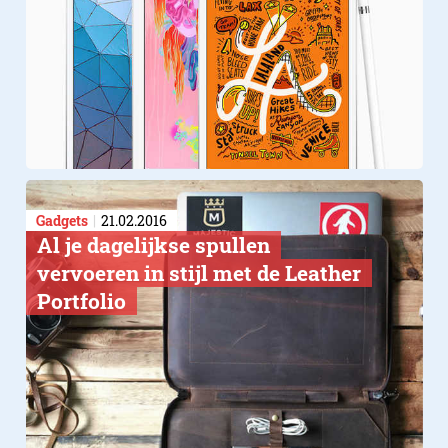
Gadgets
21.02.2016
Al je dagelijkse spullen
vervoeren in stijl met de Leather
Portfolio