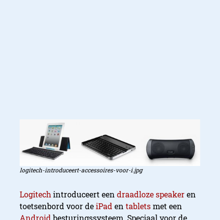
logitech-introduceert-accessoires-voor-i.jpg
Logitech
introduceert een
draadloze
speaker
en
toetsenbord voor de
iPad
en
tablets
met een
Android
besturingssysteem. Speciaal voor de