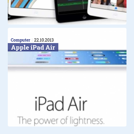
Computer
22.10.2013
Apple iPad Air