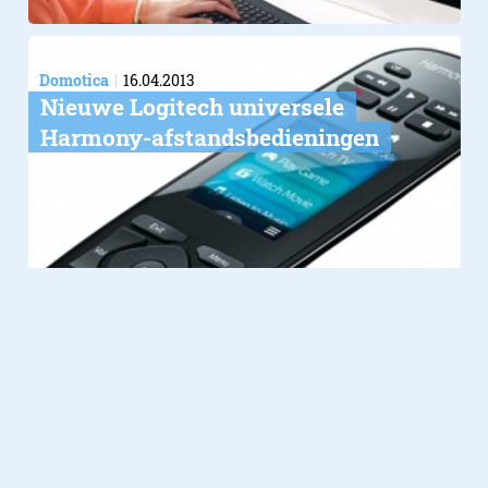
Domotica
16.04.2013
Nieuwe Logitech universele
Harmony-afstandsbedieningen
Computer
05.02.2013
Logitech Ultrathin Keyboard voor