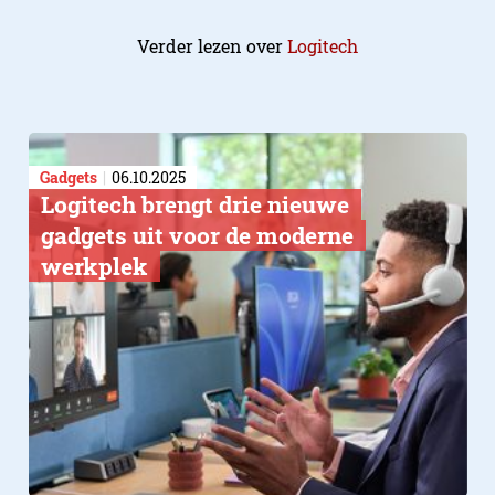
Verder lezen over
Logitech
Gadgets
06.10.2025
Logitech brengt drie nieuwe
gadgets uit voor de moderne
werkplek