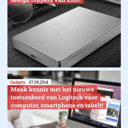
Gadgets
07.09.2014
Maak kennis met het nieuwe
toetsenbord van Logitech voor
computer, smartphone en tabelt!