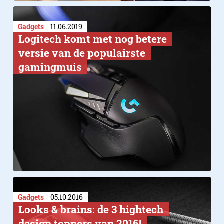
Gadgets
11.06.2019
​Logitech komt met nog betere
versie van de populairste
gamingmuis
Gadgets
05.10.2016
Looks & brains: de 3 hightech
design toppers van 2016!