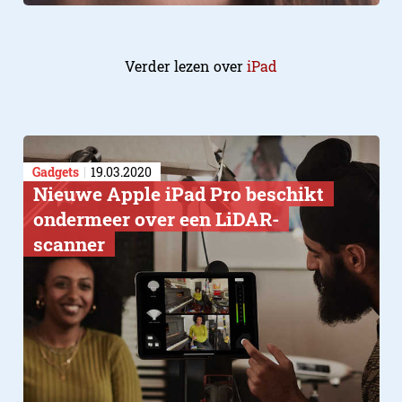
Verder lezen over
iPad
Gadgets
19.03.2020
Nieuwe Apple iPad Pro beschikt
ondermeer over een LiDAR-
scanner