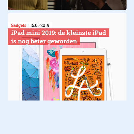
Gadgets
15.05.2019
​iPad mini 2019: de kleinste iPad
is nog beter geworden
Gadgets
21.02.2016