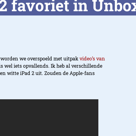
2 favoriet in Unbo
s worden we overspoeld met uitpak
video’s van
is wel iets opvallends. Ik heb al verschillende
een witte iPad 2 uit. Zouden de Apple-fans