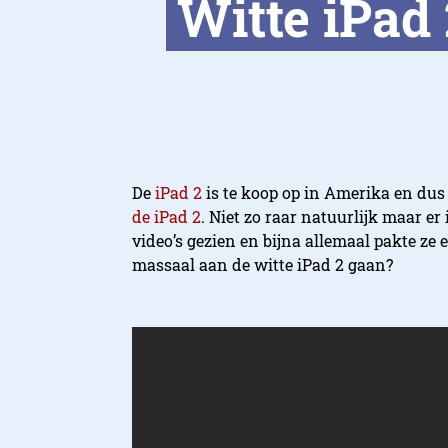
Witte iPad 
De
iPad 2
is te koop op in Amerika en du
de iPad 2
. Niet zo raar natuurlijk maar er 
video’s gezien en bijna allemaal pakte ze 
massaal aan de witte iPad 2 gaan?