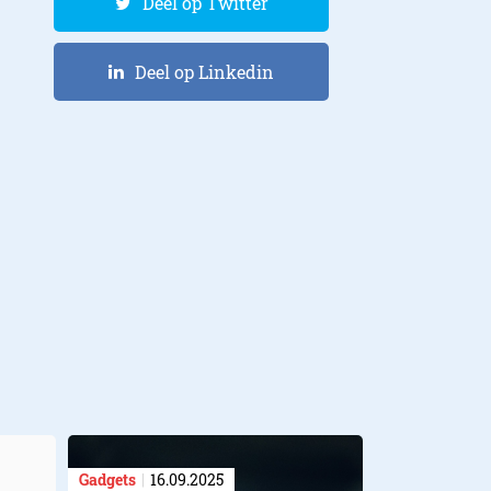
Deel op Twitter
Deel op Linkedin
Gadgets
16.09.2025