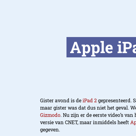
Apple iPa
Gister avond is de
iPad 2
gepresenteerd. 
maar gister was dat dus niet het geval. W
Gizmodo
. Nu zijn er de eerste video’s va
versie van CNET, maar inmiddels heeft
Ap
gegeven.