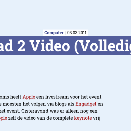
Computer
03.03.2011
d 2 Video (Volledi
Soms heeft
Apple
een livestream voor het event
e moesten het volgen via blogs als
Engadget
en
n het event. Gisteravond was er alleen nog een
ple
zelf de video van de complete
keynote
vrij