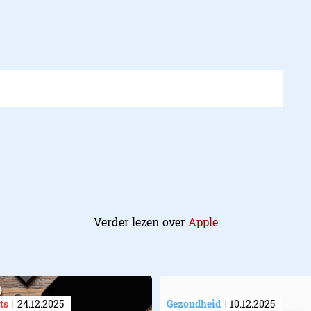
Verder lezen over
Apple
ts
24.12.2025
Gezondheid
10.12.2025