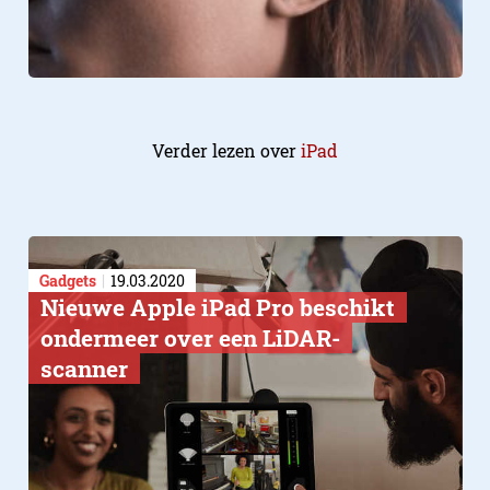
Verder lezen over
iPad
Gadgets
19.03.2020
Nieuwe Apple iPad Pro beschikt
ondermeer over een LiDAR-
scanner