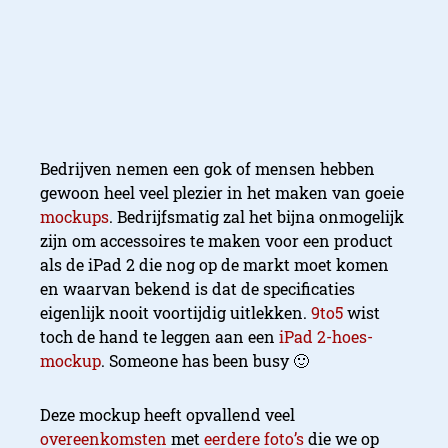
Bedrijven nemen een gok of mensen hebben
gewoon heel veel plezier in het maken van goeie
mockups
. Bedrijfsmatig zal het bijna onmogelijk
zijn om accessoires te maken voor een product
als de iPad 2 die nog op de markt moet komen
en waarvan bekend is dat de specificaties
eigenlijk nooit voortijdig uitlekken.
9to5
wist
toch de hand te leggen aan een
iPad 2-hoes-
mockup
. Someone has been busy 🙂
Deze mockup heeft opvallend veel
overeenkomsten
met
eerdere foto’s
die we op