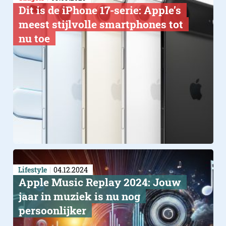
Dit is de iPhone 17-serie: Apple’s
meest stijlvolle smartphones tot
nu toe
Lifestyle
04.12.2024
Apple Music Replay 2024: Jouw
jaar in muziek is nu nog
persoonlijker