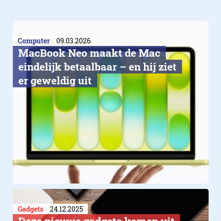
Computer
09.03.2026
MacBook Neo maakt de Mac
eindelijk betaalbaar – en hij ziet
er geweldig uit
Gadgets
24.12.2025
Deze nieuwe gadgets komen uit