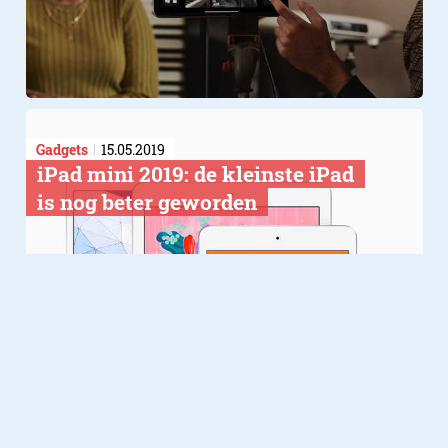
Gadgets
15.05.2019
​iPad mini 2019: de kleinste iPad
is nog beter geworden