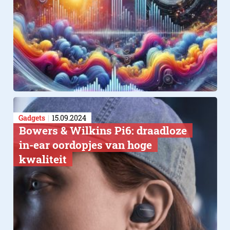
Gadgets
15.09.2024
Bowers & Wilkins Pi6: draadloze
in-ear oordopjes van hoge
kwaliteit