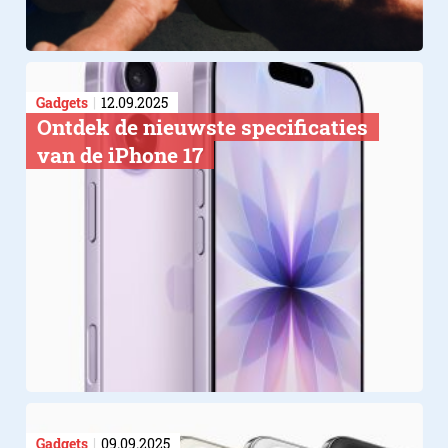
Gadgets
12.09.2025
Ontdek de nieuwste specificaties
van de iPhone 17
Gadgets
09.09.2025