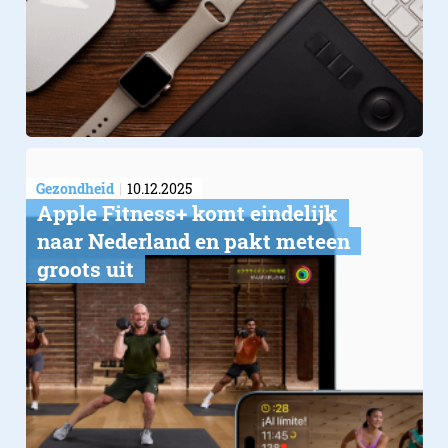
Gezondheid
10.12.2025
Apple Fitness+ komt eindelijk
naar Nederland en pakt meteen
groots uit