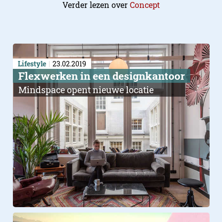
Verder lezen over
Concept
Lifestyle
23.02.2019
Flexwerken in een designkantoor
Mindspace opent nieuwe locatie