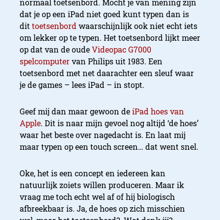
normaal toetsenbord. Mocht je van mening zijn
dat je op een iPad niet goed kunt typen dan is
dit
toetsenbord
waarschijnlijk ook niet echt iets
om lekker op te typen. Het toetsenbord lijkt meer
op dat van de oude
Videopac G7000
spelcomputer
van Philips uit 1983. Een
toetsenbord met net daarachter een sleuf waar
je de games – lees iPad – in stopt.
Geef mij dan maar gewoon de
iPad hoes van
Apple
. Dit is naar mijn gevoel nog altijd ‘de hoes’
waar het beste over nagedacht is. En laat mij
maar typen op een touch screen… dat went snel.
Oke, het is een concept en iedereen kan
natuurlijk zoiets willen produceren. Maar ik
vraag me toch echt wel af of hij biologisch
afbreekbaar is. Ja, de hoes op zich misschien