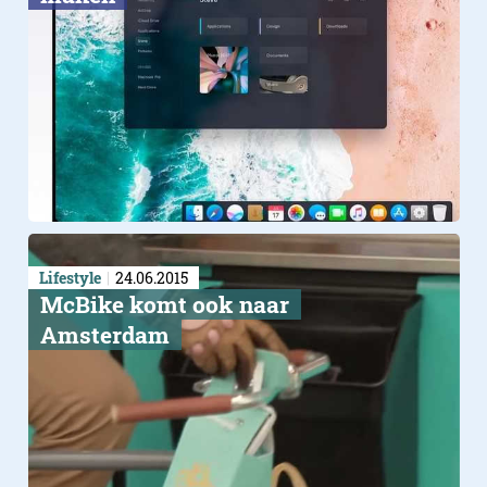
Lifestyle
24.06.2015
McBike komt ook naar
Amsterdam