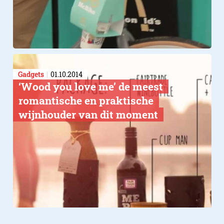
Gadgets
01.10.2014
‘Wood you love me’ de meest
romantische en praktische
wijnhouder van dit moment