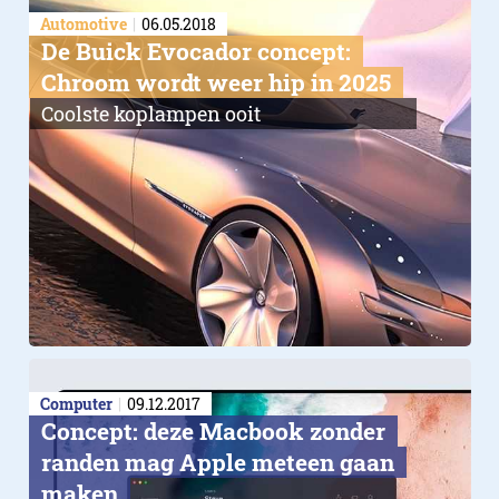
Automotive
06.05.2018
De Buick Evocador concept:
Chroom wordt weer hip in 2025
Coolste koplampen ooit
Computer
09.12.2017
Concept: deze Macbook zonder
randen mag Apple meteen gaan
maken