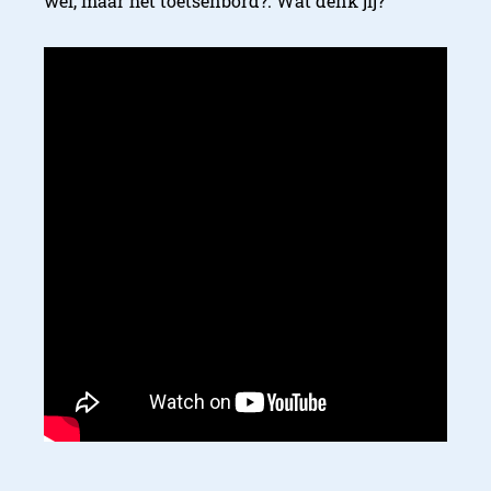
wel, maar het toetsenbord?. Wat denk jij?