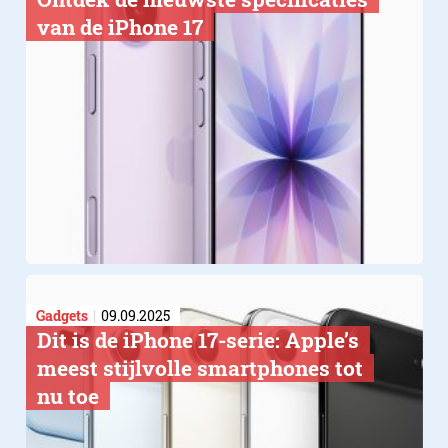
van de iPhone 17
Gadgets
09.09.2025
Dit is de iPhone 17-serie: Apple’s
meest stijlvolle smartphones tot
nu toe