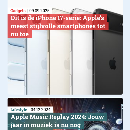
Gadgets
09.09.2025
Dit is de iPhone 17-serie: Apple’s
meest stijlvolle smartphones tot
nu toe
Lifestyle
04.12.2024
Apple Music Replay 2024: Jouw
jaar in muziek is nu nog