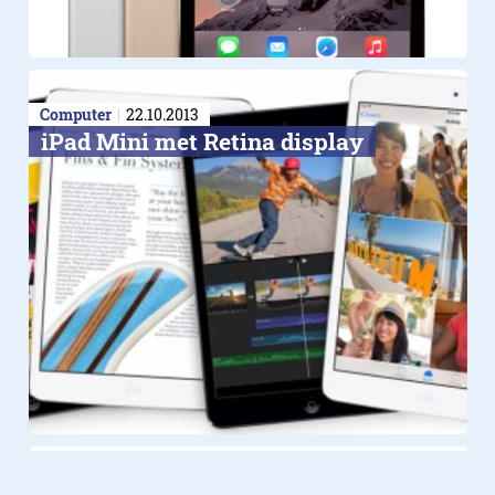
Computer
22.10.2013
iPad Mini met Retina display
Computer
22.10.2013