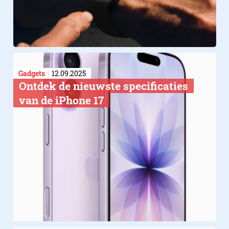
Gadgets
12.09.2025
Ontdek de nieuwste specificaties
van de iPhone 17