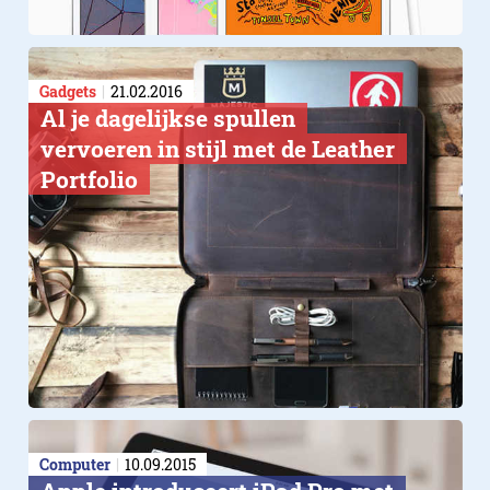
Gadgets
21.02.2016
Al je dagelijkse spullen
vervoeren in stijl met de Leather
Portfolio
Computer
10.09.2015