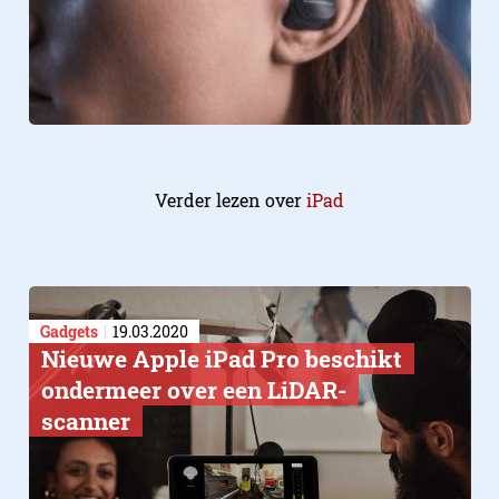
Verder lezen over
iPad
Gadgets
19.03.2020
Nieuwe Apple iPad Pro beschikt
ondermeer over een LiDAR-
scanner