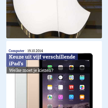
Computer
19.10.2014
Keuze uit vijf verschillende
iPad’s
Welke moet je kiezen?