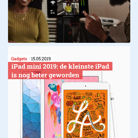
Gadgets
15.05.2019
​iPad mini 2019: de kleinste iPad
is nog beter geworden