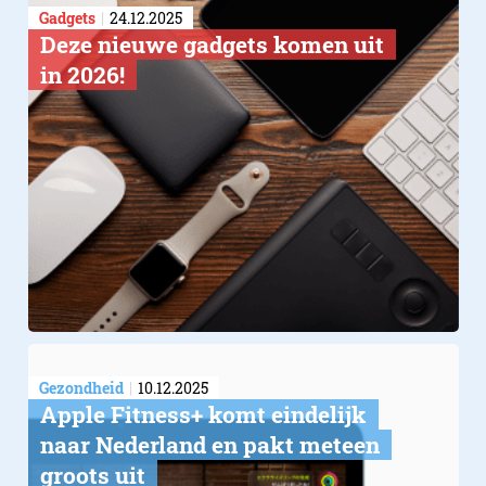
Gadgets
24.12.2025
Deze nieuwe gadgets komen uit
in 2026!
Gezondheid
10.12.2025
Apple Fitness+ komt eindelijk
naar Nederland en pakt meteen
groots uit