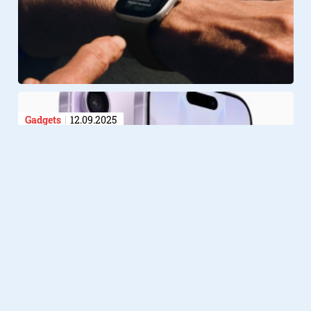
Gadgets
12.09.2025
Ontdek de nieuwste specificaties
van de iPhone 17