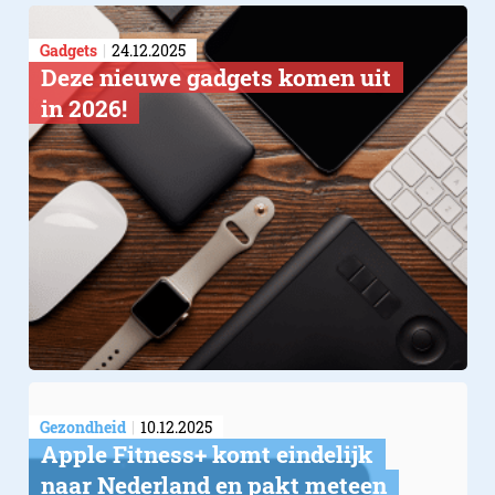
Gadgets
24.12.2025
Deze nieuwe gadgets komen uit
in 2026!
Gezondheid
10.12.2025
Apple Fitness+ komt eindelijk
naar Nederland en pakt meteen