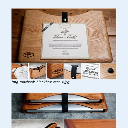
img-macbook-blackbox-case-4.jpg