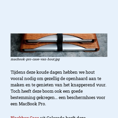
macbook-pro-case-van-hout.jpg
Tijdens deze koude dagen hebben we hout
vooral nodig om gezellig de openhaard aan te
maken en te genieten van het knapperend vuur.
Toch heeft deze boom ook een goede
bestemming gekregen… een beschermhoes voor
een MacBook Pro.
Blackbox Case
uit Colorado heeft deze