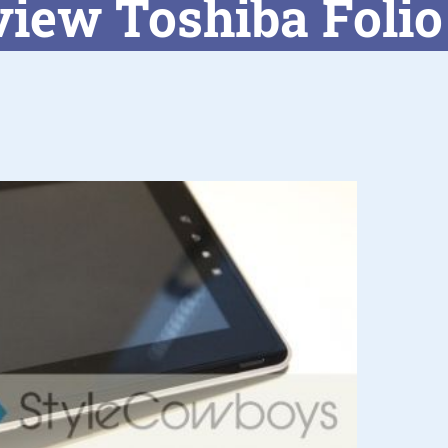
iew Toshiba Folio