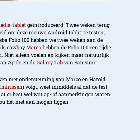
edia-tablet
geïntroduceerd. Twee weken terug
id om deze nieuwe Android tablet te testen,
isba Folio 100 hebben we twee weken aan de
als cowboy
Marco
hebben de Folio 100 een tijdje
. Niet alleen voelen en kijken maar natuurlijk
an Apple en de
Galaxy Tab
van Samsung
ven met ondersteuning van Marco en Harold.
@
mfrissen
) volgt, weet inmiddels al dat de test-
 dat er best wel wat op- of aanmerkingen waren.
zou het niet aan mogen liggen.