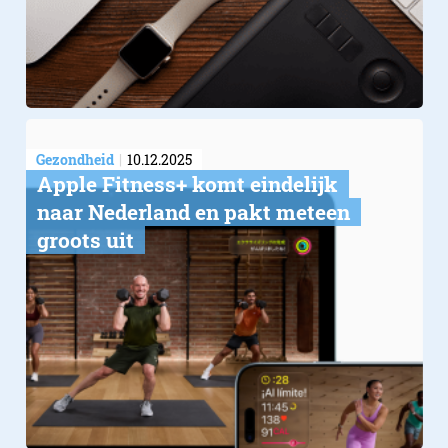
Gezondheid
10.12.2025
Apple Fitness+ komt eindelijk
naar Nederland en pakt meteen
groots uit