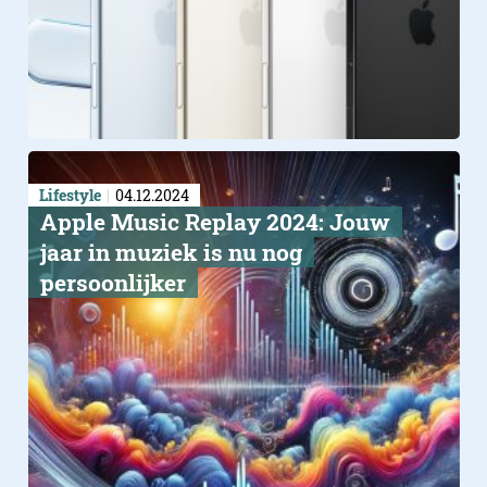
Lifestyle
04.12.2024
Apple Music Replay 2024: Jouw
jaar in muziek is nu nog
persoonlijker