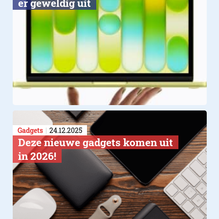
er geweldig uit
Gadgets
24.12.2025
Deze nieuwe gadgets komen uit
in 2026!