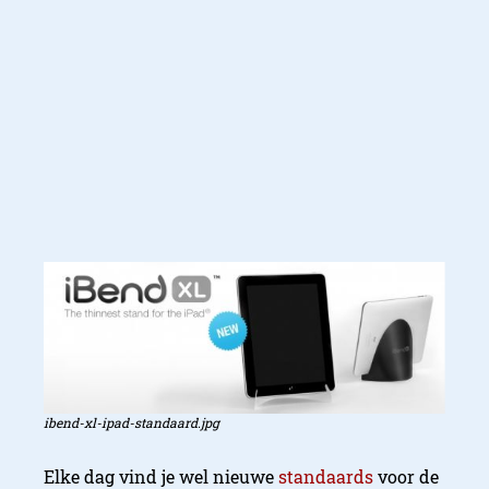
ibend-xl-ipad-standaard.jpg
Elke dag vind je wel nieuwe
standaards
voor de