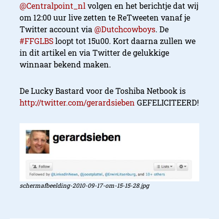
@Centralpoint_nl
volgen en het berichtje dat wij
om 12:00 uur live zetten te ReTweeten vanaf je
Twitter account via
@Dutchcowboys
. De
#FFGLBS
loopt tot 15u00. Kort daarna zullen we
in dit artikel en via Twitter de gelukkige
winnaar bekend maken.
De Lucky Bastard voor de Toshiba Netbook is
http://twitter.com/gerardsieben
GEFELICITEERD!
schermafbeelding-2010-09-17-om-15-15-28.jpg