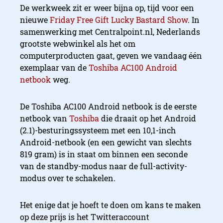
De werkweek zit er weer bijna op, tijd voor een
nieuwe
Friday Free Gift Lucky Bastard Show
. In
samenwerking met Centralpoint.nl, Nederlands
grootste webwinkel als het om
computerproducten gaat, geven we vandaag één
exemplaar van de
Toshiba AC100 Android
netbook
weg.
De Toshiba AC100 Android netbook is de eerste
netbook van
Toshiba
die draait op het Android
(2.1)-besturingssysteem met een 10,1-inch
Android-netbook (en een gewicht van slechts
819 gram) is in staat om binnen een seconde
van de standby-modus naar de full-activity-
modus over te schakelen.
Het enige dat je hoeft te doen om kans te maken
op deze prijs is het Twitteraccount