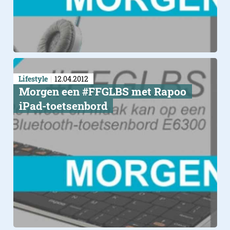
Lifestyle
12.04.2012
Morgen een #FFGLBS met Rapoo
iPad-toetsenbord