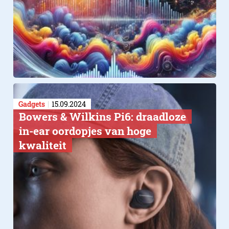
Gadgets
15.09.2024
Bowers & Wilkins Pi6: draadloze
in-ear oordopjes van hoge
kwaliteit