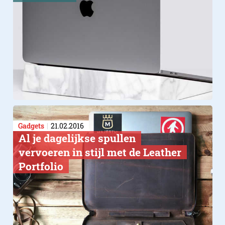
Gadgets
21.02.2016
Al je dagelijkse spullen
vervoeren in stijl met de Leather
Portfolio