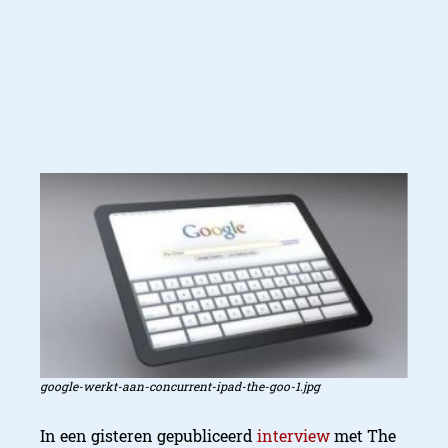
google-werkt-aan-concurrent-ipad-the-goo-1.jpg
In een gisteren gepubliceerd
interview
met The