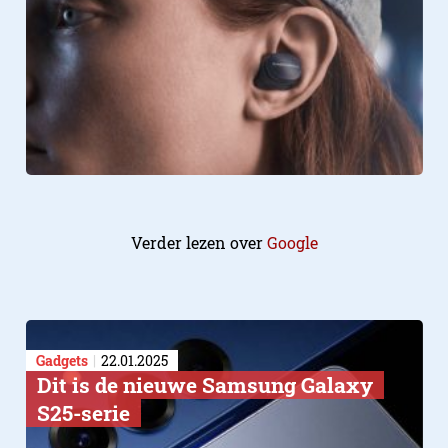
Verder lezen over
Google
Gadgets
22.01.2025
Dit is de nieuwe Samsung Galaxy
S25-serie