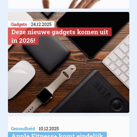
Gadgets
24.12.2025
Deze nieuwe gadgets komen uit
in 2026!
Gezondheid
10.12.2025
Apple Fitness+ komt eindelijk