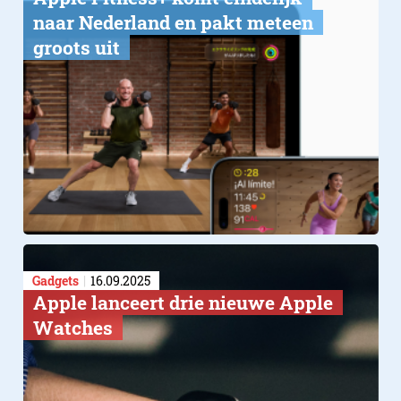
naar Nederland en pakt meteen
groots uit
Gadgets
16.09.2025
Apple lanceert drie nieuwe Apple
Watches