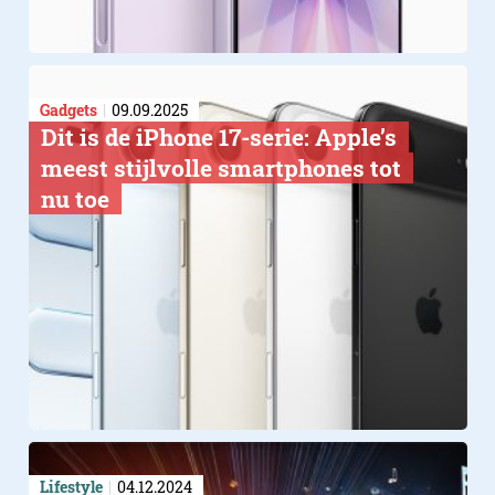
Gadgets
09.09.2025
Dit is de iPhone 17-serie: Apple’s
meest stijlvolle smartphones tot
nu toe
Lifestyle
04.12.2024