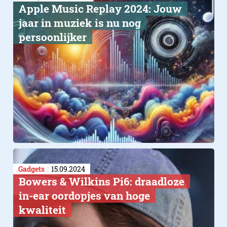
Apple Music Replay 2024: Jouw
jaar in muziek is nu nog
persoonlijker
Gadgets
15.09.2024
Bowers & Wilkins Pi6: draadloze
in-ear oordopjes van hoge
kwaliteit