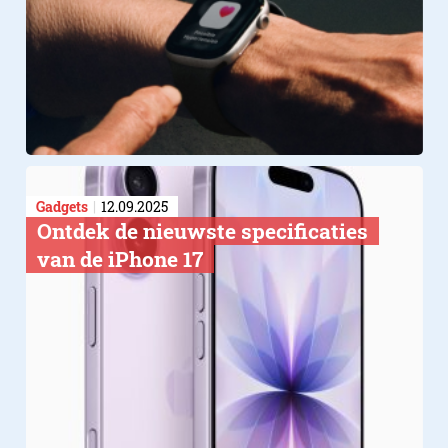
Gadgets
12.09.2025
Ontdek de nieuwste specificaties
van de iPhone 17