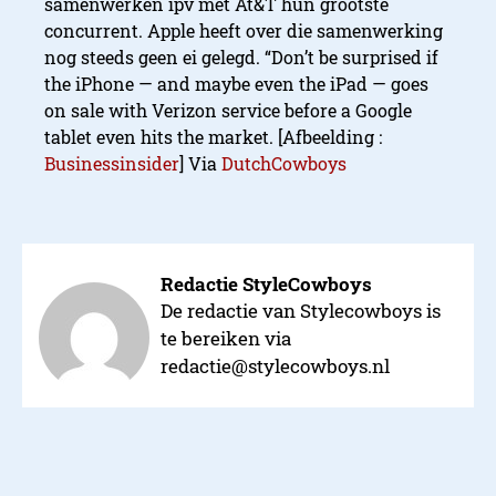
samenwerken ipv met At&T hun grootste
concurrent. Apple heeft over die samenwerking
nog steeds geen ei gelegd. “Don’t be surprised if
the iPhone — and maybe even the iPad — goes
on sale with Verizon service before a Google
tablet even hits the market. [Afbeelding :
Businessinsider
] Via
DutchCowboys
Redactie StyleCowboys
De redactie van Stylecowboys is
te bereiken via
redactie@stylecowboys.nl