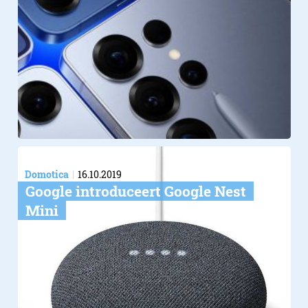
Domotica
16.10.2019
Google introduceert Google Nest
Mini