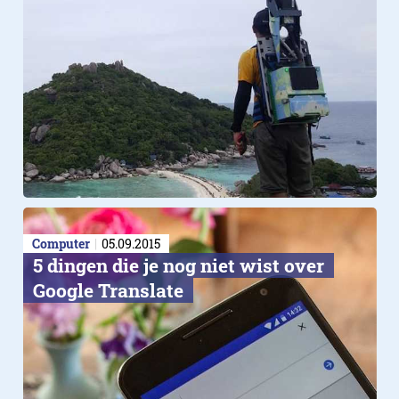
Computer
05.09.2015
5 dingen die je nog niet wist over
Google Translate