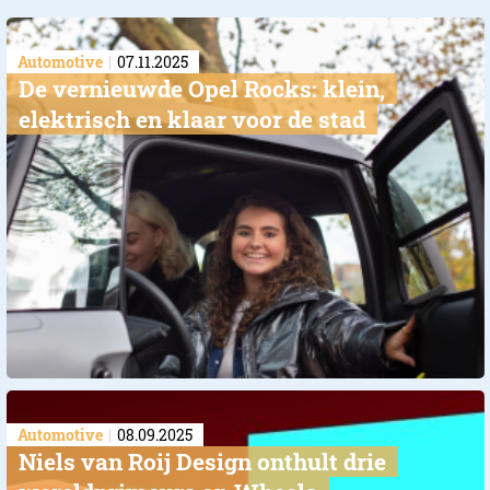
Automotive
07.11.2025
De vernieuwde Opel Rocks: klein,
elektrisch en klaar voor de stad
Automotive
08.09.2025
Niels van Roij Design onthult drie