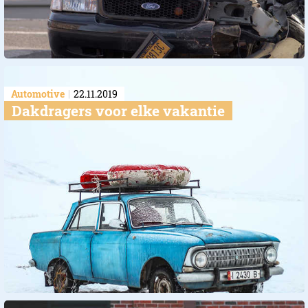
Automotive
22.11.2019
​Dakdragers voor elke vakantie