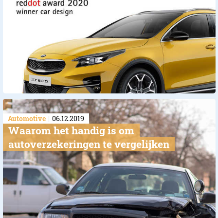
Automotive
06.12.2019
​Waarom het handig is om
autoverzekeringen te vergelijken