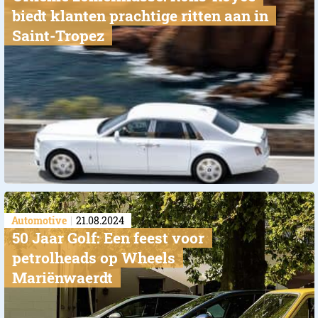
biedt klanten prachtige ritten aan in
Saint-Tropez
Automotive
21.08.2024
50 Jaar Golf: Een feest voor
petrolheads op Wheels
Mariënwaerdt