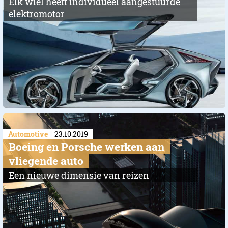
Elk wiel heeft individueel aangestuurde
elektromotor
Automotive
23.10.2019
Boeing en Porsche werken aan
vliegende auto
Een nieuwe dimensie van reizen