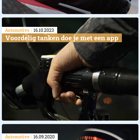
Automotive
16.10.2023
Voordelig tanken doe je met een app
Automotive
16.09.2020