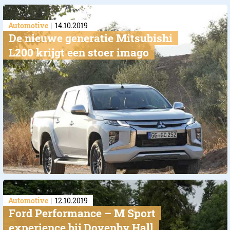
Automotive
14.10.2019
De nieuwe generatie Mitsubishi
L200 krijgt een stoer imago
Automotive
12.10.2019
Ford Performance – M Sport
experience bij Dovenby Hall