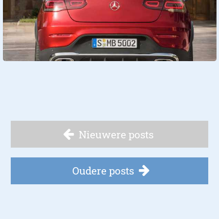
Nieuwere posts
Oudere posts