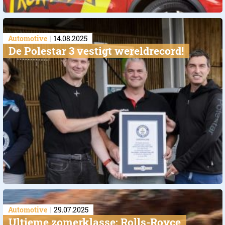
Automotive
14.08.2025
De Polestar 3 vestigt wereldrecord!
Automotive
29.07.2025
Ultieme zomerklasse: Rolls-Royce