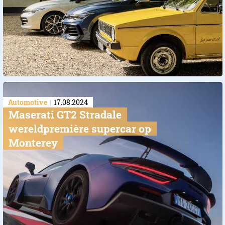
Automotive
17.08.2024
Maserati GT2 Stradale
wereldpremière supercar op
Monterey