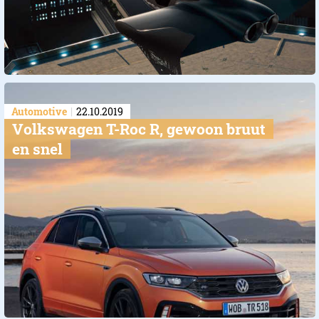
Automotive
22.10.2019
Volkswagen T-Roc R, gewoon bruut
en snel