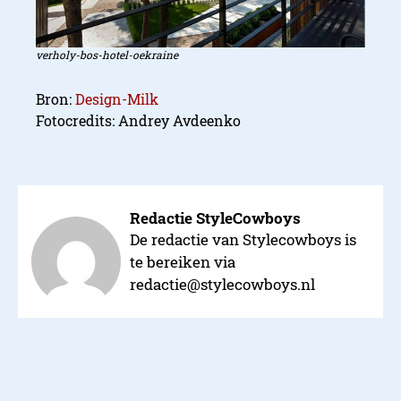
verholy-bos-hotel-oekraine
Bron:
Design-Milk
Fotocredits: Andrey Avdeenko
Redactie StyleCowboys
De redactie van Stylecowboys is
te bereiken via
redactie@stylecowboys.nl