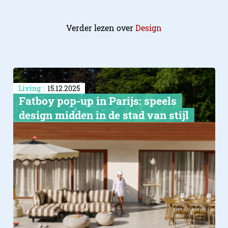
Verder lezen over
Design
Living
15.12.2025
Fatboy pop-up in Parijs: speels
design midden in de stad van stijl