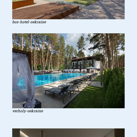
bos-hotel-oekraine
verholy-oekraine