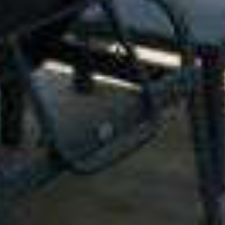
In dit hotel wil je wel overna