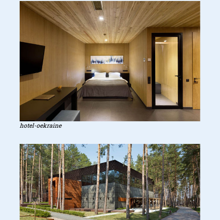
hotel-oekraine