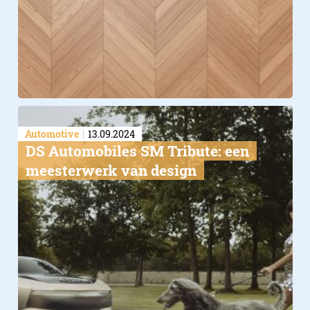
Automotive
13.09.2024
DS Automobiles SM Tribute: een
meesterwerk van design