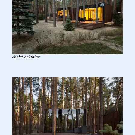
chalet-oekraine