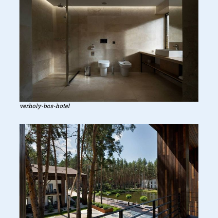
verholy-bos-hotel