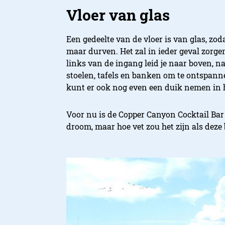
Vloer van glas
Een gedeelte van de vloer is van glas, zodat
maar durven. Het zal in ieder geval zorge
links van de ingang leid je naar boven, na
stoelen, tafels en banken om te ontspanne
kunt er ook nog even een duik nemen in
Voor nu is de Copper Canyon Cocktail Bar
droom, maar hoe vet zou het zijn als dez