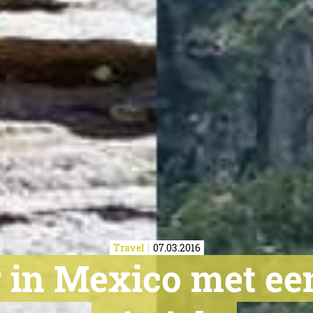
Travel
07.03.2016
r in Mexico met ee