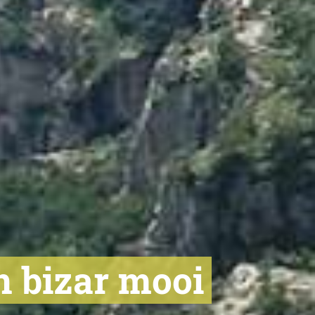
n bizar mooi