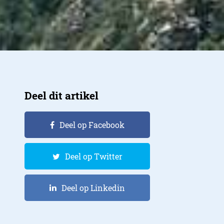
Deel dit artikel
Deel op Facebook
Deel op Twitter
Deel op Linkedin