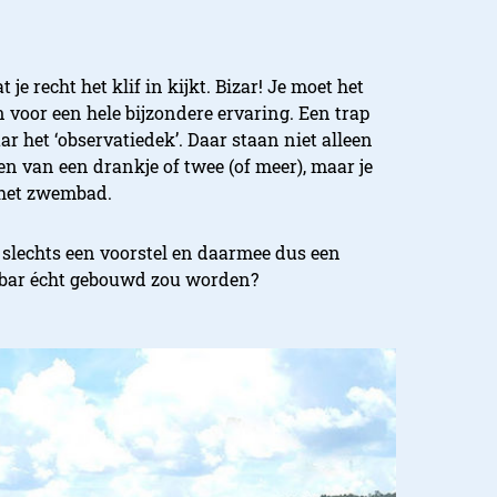
 je recht het klif in kijkt. Bizar! Je moet het
n voor een hele bijzondere ervaring. Een trap
ar het ‘observatiedek’. Daar staan niet alleen
n van een drankje of twee (of meer), maar je
 het zwembad.
 slechts een voorstel en daarmee dus een
e bar écht gebouwd zou worden?