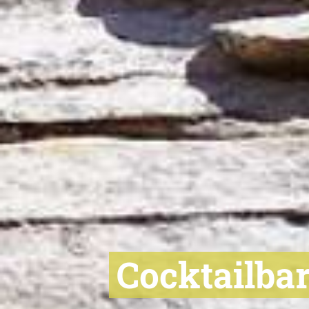
Cocktailba