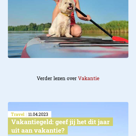
Verder lezen over
Vakantie
Travel
11.04.2023
Vakantiegeld: geef jij het dit jaar
uit aan vakantie?