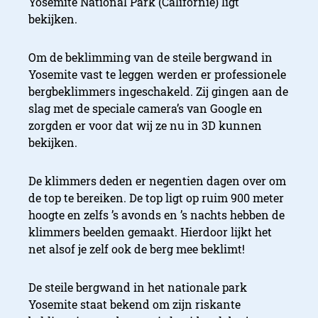
Yosemite National Park (Californië) ligt
bekijken.
Om de beklimming van de steile bergwand in
Yosemite vast te leggen werden er professionele
bergbeklimmers ingeschakeld. Zij gingen aan de
slag met de speciale camera’s van Google en
zorgden er voor dat wij ze nu in 3D kunnen
bekijken.
De klimmers deden er negentien dagen over om
de top te bereiken. De top ligt op ruim 900 meter
hoogte en zelfs ’s avonds en ’s nachts hebben de
klimmers beelden gemaakt. Hierdoor lijkt het
net alsof je zelf ook de berg mee beklimt!
De steile bergwand in het nationale park
Yosemite staat bekend om zijn riskante