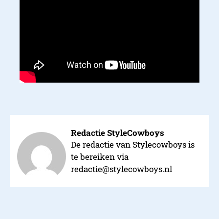
Redactie StyleCowboys
De redactie van Stylecowboys is
te bereiken via
redactie@stylecowboys.nl