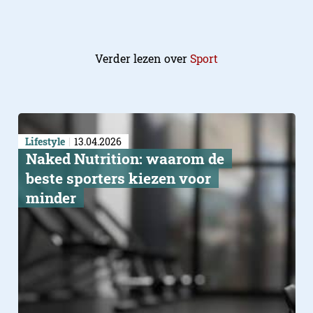
Verder lezen over
Sport
Lifestyle
13.04.2026
Naked Nutrition: waarom de
beste sporters kiezen voor
minder