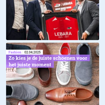
Fashion
02.04.2025
Zo kies je de juiste schoenen voor
het juiste moment