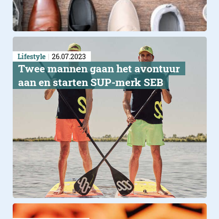
Lifestyle
26.07.2023
​Twee mannen gaan het avontuur
aan en starten SUP-merk SEB