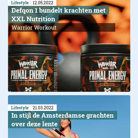
Lifestyle
12.05.2022
Defqon 1 bundelt krachten met
XXL Nutrition
Warrior Workout
Lifestyle
21.03.2022
​In stijl de Amsterdamse grachten
over deze lente