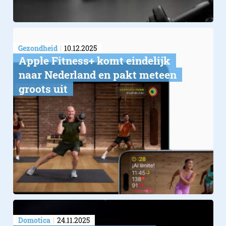
Gezondheid
10.12.2025
Apple Fitness+ komt eindelijk
naar Nederland en pakt meteen
groots uit
Domotica
24.11.2025