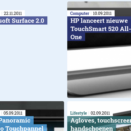
22.11.2011
Computer
10.09.2011
oft Surface 2.0
HP lanceert nieuwe
TouchSmart 520 All-
One
05.09.2011
Lifestyle
02.09.2011
Panoramic
Agloves, touchscree
o Touchpannel
handschoenen