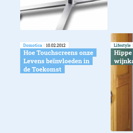
Domotica
10.02.2012
Lifestyle
Hoe Touchscreens onze
Hippe
Levens beïnvloeden in
wijnk
de Toekomst