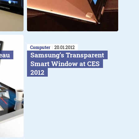
Computer
20.01.2012
reau
Samsung’s Transparent
Smart Window at CES
2012