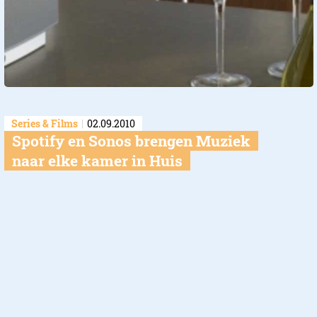
Series & Films
02.09.2010
Spotify en Sonos brengen Muziek
naar elke kamer in Huis