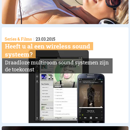
Series & Films
23.03.2015
Heeft u al een wireless sound
systeem?
Draadloze multiroom sound systemen zijn
de toekomst