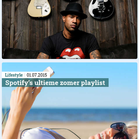
Lifestyle
01.07.2015
Spotify’s ultieme zomer playlist