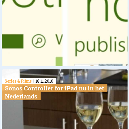
Series & Films
18.11.2010
Sonos Controller for iPad nu in het
Nederlands