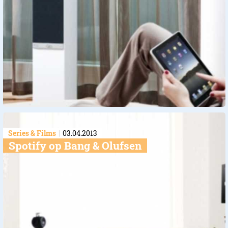
Series & Films
03.04.2013
Spotify op Bang & Olufsen