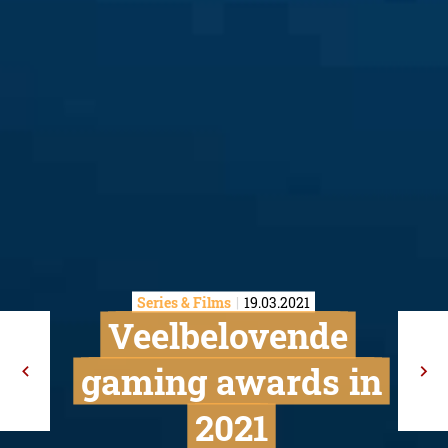
Series & Films
19.03.2021