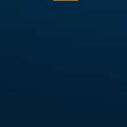
​Veelbeloven