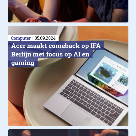
Computer
05.09.2024
Acer maakt comeback op IFA
Berlijn met focus op AI en
gaming
Online casino awards