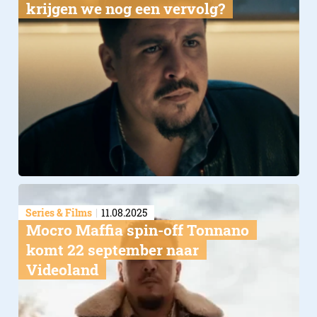
krijgen we nog een vervolg?
Series & Films
11.08.2025
Mocro Maffia spin-off Tonnano
komt 22 september naar
Videoland