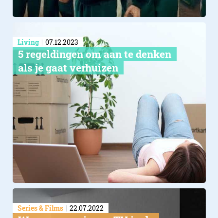
Living
07.12.2023
5 regeldingen om aan te denken
als je gaat verhuizen
Series & Films
22.07.2022