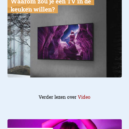
Waarom zou je een TV in de
keuken willen?
Verder lezen over
Video