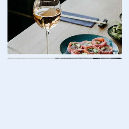
Foto & Video
23.08.2020
Terug in de tijd: zo zag Europa er
120 jaar geleden uit