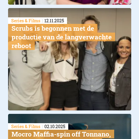
Series & Films
12.11.2025
Scrubs is begonnen met de
productie van de langverwachte
reboot
Series & Films
02.10.2025
Mocro Maffia-spin off Tonnano,