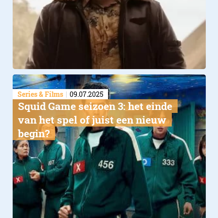
Series & Films
09.07.2025
Squid Game seizoen 3: het einde
van het spel of juist een nieuw
begin?