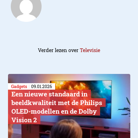
Verder lezen over
Televisie
Gadgets
09.01.2026
Een nieuwe standaard in
beeldkwaliteit met de Philips
OLED-modellen en de Dolby
Vision 2