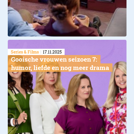
Series & Films
17.11.2025
Gooische vrouwen seizoen 7:
humor, liefde en nog meer drama