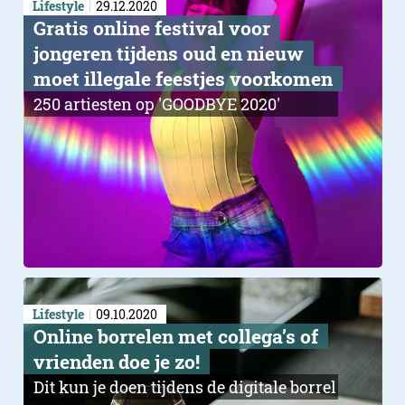
Lifestyle
29.12.2020
Gratis online festival voor
jongeren tijdens oud en nieuw
moet illegale feestjes voorkomen
250 artiesten op 'GOODBYE 2020'
Lifestyle
09.10.2020
Online borrelen met collega’s of
vrienden doe je zo!
Dit kun je doen tijdens de digitale borrel