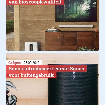
van bioscoopkwaliteit
Gadgets
25.09.2019
Sonos introduceert eerste Sonos
voor buitengebruik