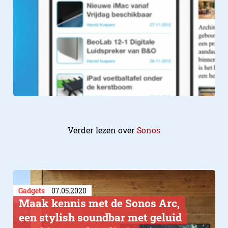
Verder lezen over
Sonos
Gadgets
07.05.2020
Maak kennis met de Sonos Arc,
een stylish soundbar met geluid