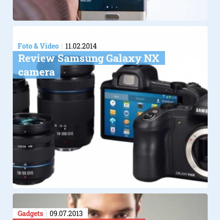
Foto & Video
11.02.2014
Review Samsung Galaxy NX
camera
Gadgets
09.07.2013