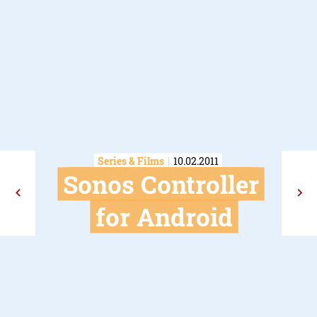
Series & Films
10.02.2011