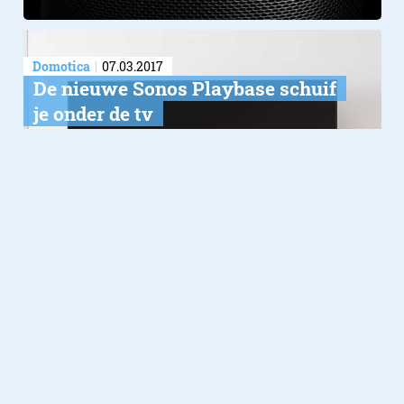
Domotica
07.03.2017
De nieuwe Sonos Playbase schuif
je onder de tv
Verder lezen over
Video