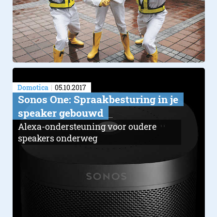
Domotica
05.10.2017
Sonos One: Spraakbesturing in je
speaker gebouwd
Alexa-ondersteuning voor oudere
speakers onderweg