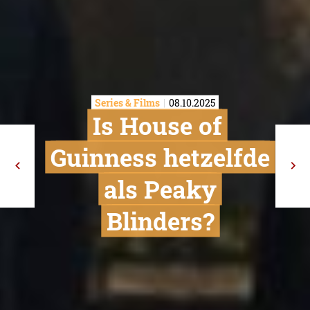
Series & Films
08.10.2025