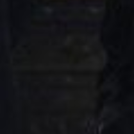
Is House o