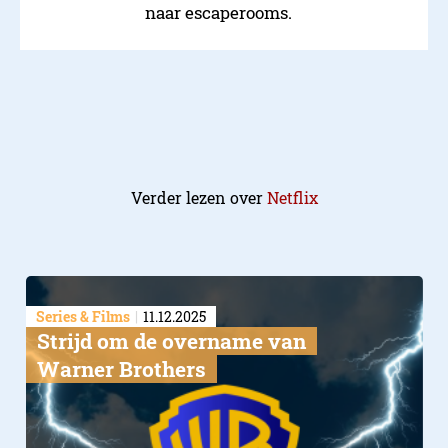
naar escaperooms.
Verder lezen over
Netflix
Series & Films
11.12.2025
Strijd om de overname van
Warner Brothers