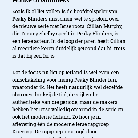
Zoals ik al liet vallen is de hoofdrolspeler van
Peaky Blinders misschien wel te spreken over
de nieuwe serie met Ierse roots. Cillian Murphy,
die Tommy Shelby speelt in Peaky Blinders, is
een Ierse acteur. In de loop der jaren heeft Cillian
al meerdere keren duidelijk getoond dat hij trots
is dat hij een Ier is.
Dat de focus nu ligt op Ierland is wel even een
omschakeling voor menig Peaky Blinder fan,
waaronder ik. Het heeft natuurlijk wel dezelfde
charmes dankzij de tijd, de stijl en het
authentieke van die periode, maar de makers
hebben het Ierse volledig omarmd in de serie en
ook het moderne Ierland. Zo hoor je in
aflevering één de moderne Ierse rapgroep
Kneecap. De rapgroep, omringd door