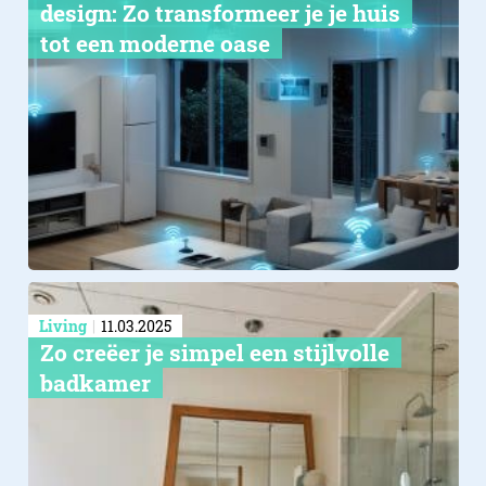
design: Zo transformeer je je huis
tot een moderne oase
Living
11.03.2025
Zo creëer je simpel een stijlvolle
badkamer