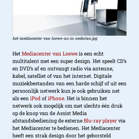
het-mediacenter-van-loewe-nu-in-nederlan.jpg
Het
Mediacenter van Loewe
is een echt
multitalent met een super design. Het speelt CD’s
en DVD’s af en ontvangt radio via antenne,
kabel, satelliet of van het internet. Digitale
muziekbestanden van een harde schijf of uit een
persoonlijk netwerk kun je ook gebruiken net
als een
iPod
of
iPhone
. Het is binnen het
netwerk ook mogelijk om met slechts één druk
op de knop van de Assist Media
afstandsbediening de externe
Blu-ray player
via
het Mediacenter te bedienen. Het Mediacenter
heeft een strak design door het geborsteld