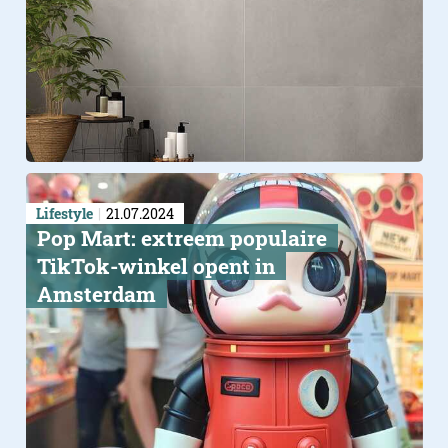
Lifestyle
21.07.2024
Pop Mart: extreem populaire
TikTok-winkel opent in
Amsterdam