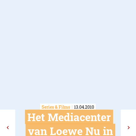
Series & Films
13.04.2010