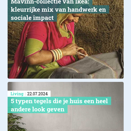
Mävinn-collectie van Ikea:
kleurrijke mix van handwerk en
sociale impact
Living
22.07.2024
5 typen tegels die je huis een heel
andere look geven