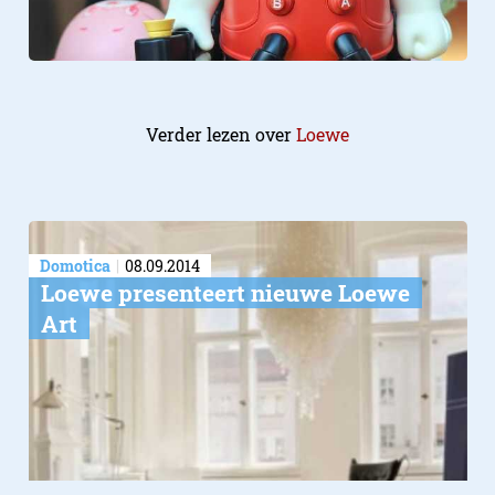
Verder lezen over
Loewe
Domotica
08.09.2014
Loewe presenteert nieuwe Loewe
Art