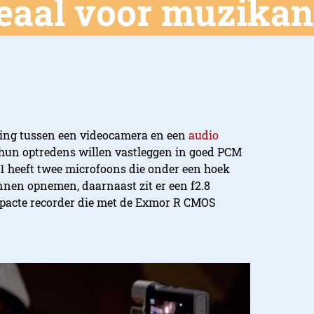
eaal voor muzikan
sing tussen een videocamera en een
audio
f hun optredens willen vastleggen in goed PCM
1 heeft twee microfoons die onder een hoek
nnen opnemen, daarnaast zit er een f2.8
ompacte recorder die met de Exmor R CMOS