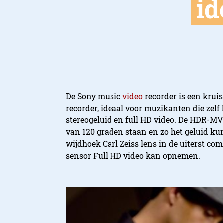
id
De Sony music
video
recorder is een krui
recorder, ideaal voor muzikanten die zel
stereogeluid en full HD video. De HDR-MV
van 120 graden staan en zo het geluid ku
wijdhoek Carl Zeiss lens in de uiterst c
sensor Full HD video kan opnemen.