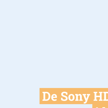
De Sony H