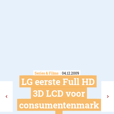
Series & Films
04.12.2009