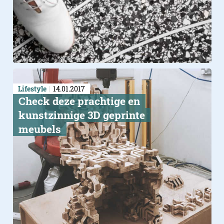
Lifestyle
14.01.2017
Check deze prachtige en
kunstzinnige 3D geprinte
meubels