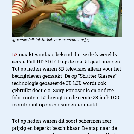
lg-eerste-full-hd-3d-lcd-voor-consumente.jpg
LG
maakt vandaag bekend dat ze de ’s werelds
eerste Full HD 3D LCD op de markt gaat brengen.
Tot op heden waren 3D televisies alleen voor het
bedrijfsleven gemaakt. De op “Shutter Glasses”
technologie gebaseerde 3D LCD wordt ook
gebruikt door o.a. Sony, Panasonic en andere
fabricanten. LG brengt nu de eerste 23 inch LCD
monitor uit op de consumentenmarkt.
Tot op heden waren dit soort schermen zeer
prijzig en beperkt beschikbaar. De stap naar de