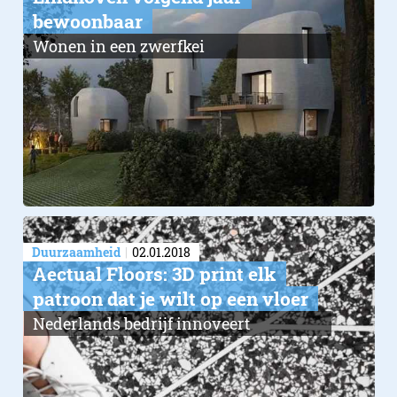
bewoonbaar
Wonen in een zwerfkei
Duurzaamheid
02.01.2018
Aectual Floors: 3D print elk
patroon dat je wilt op een vloer
Nederlands bedrijf innoveert