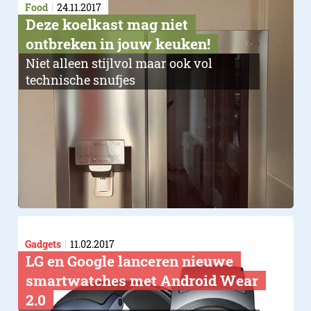
Food
24.11.2017
Deze koelkast mag niet
ontbreken in jouw keuken!
Niet alleen stijlvol maar ook vol
technische snufjes
Gadgets
11.02.2017
LG en Google lanceren nieuwe
smartwatches met Android Wear
2.0