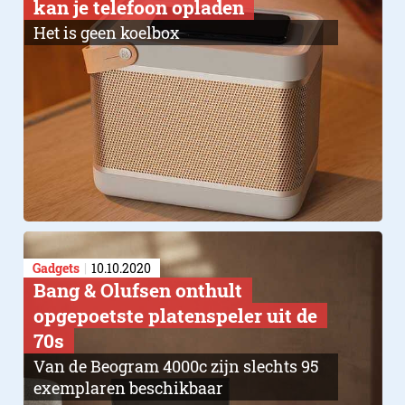
kan je telefoon opladen
Het is geen koelbox
Gadgets
10.10.2020
Bang & Olufsen onthult
opgepoetste platenspeler uit de
70s
Van de Beogram 4000c zijn slechts 95
exemplaren beschikbaar