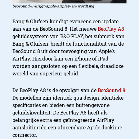
beosound-8-krijgt-apple-airplay-en-wordt.jpg
Bang & Olufsen kondigt eveneens een update
aan van de BeoSound 8. Het nieuwe
BeoPlay A8
geluidssysteem van B&O PLAY, het submerk van
Bang & Olufsen, breidt de functionaliteit van de
BeoSound 8 uit door toevoeging van Apple’s
AirPlay. Hierdoor kan een iPhone of iPad
worden aangesloten op een flexibele, draadloze
wereld van superieur geluid.
De BeoPlay A8 is de opvolger van de
BeoSound 8
.
De modellen zijn identiek qua design, identieke
specificaties en bieden een buitengewone
geluidskwaliteit. De BeoPlay A8 heeft als
belangrijke extra een geïntegreerde AirPlay
aansluiting én een afneembare Apple docking-
connector.