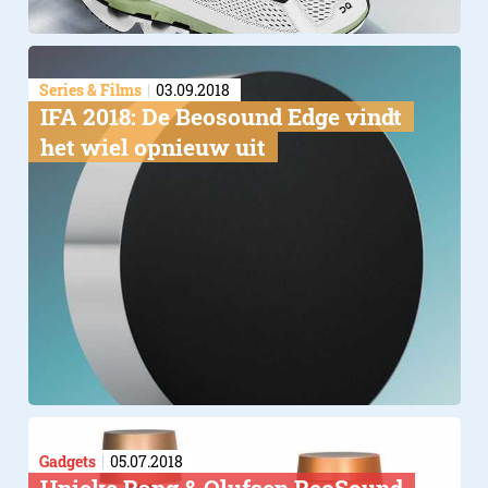
Series & Films
03.09.2018
IFA 2018: De Beosound Edge vindt
het wiel opnieuw uit
Gadgets
05.07.2018