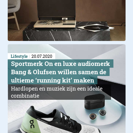
Lifestyle
20.07.2020
Sportmerk On en luxe audiomerk
Bang & Olufsen willen samen de
ultieme ‘running kit’ maken
Hardlopen en muziek zijn een ideale
combinatie