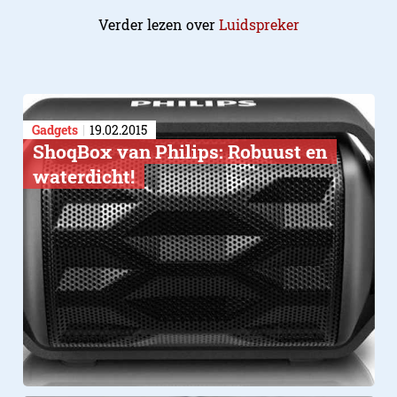
Verder lezen over
Luidspreker
Gadgets
19.02.2015
ShoqBox van Philips: Robuust en
waterdicht!