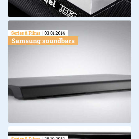
Series & Films
03.01.2014
Samsung soundbars
Series & Films
26.10.2012