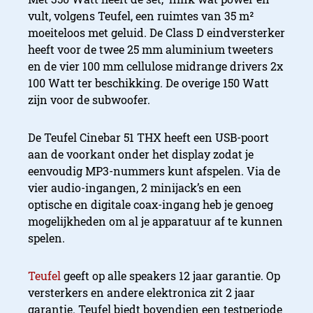
vult, volgens Teufel, een ruimtes van 35 m²
moeiteloos met geluid. De Class D eindversterker
heeft voor de twee 25 mm aluminium tweeters
en de vier 100 mm cellulose midrange drivers 2x
100 Watt ter beschikking. De overige 150 Watt
zijn voor de subwoofer.
De Teufel Cinebar 51 THX heeft een USB-poort
aan de voorkant onder het display zodat je
eenvoudig MP3-nummers kunt afspelen. Via de
vier audio-ingangen, 2 minijack’s en een
optische en digitale coax-ingang heb je genoeg
mogelijkheden om al je apparatuur af te kunnen
spelen.
Teufel
geeft op alle speakers 12 jaar garantie. Op
versterkers en andere elektronica zit 2 jaar
garantie. Teufel biedt bovendien een testperiode