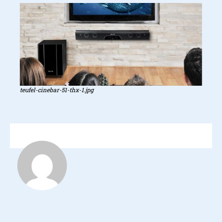
teufel-cinebar-51-thx-1.jpg