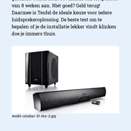
van 8 weken aan. Niet goed? Geld terug!
Daarmee is Teufel de ideale keuze voor iedere
luidsprekeroplossing. De beste test om te
bepalen of je de installatie lekker vindt klinken
doe je immers thuis.
teufel-cinebar-51-thx-2.jpg