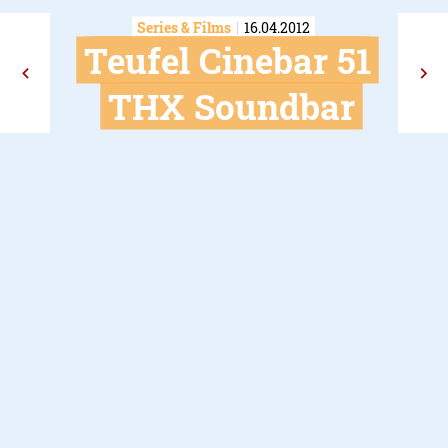
Series & Films
16.04.2012