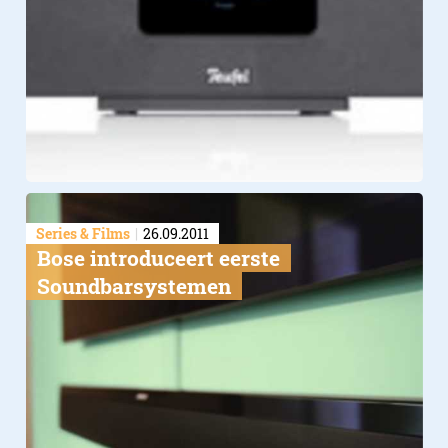
Series & Films
26.09.2011
Bose introduceert eerste
Soundbarsystemen