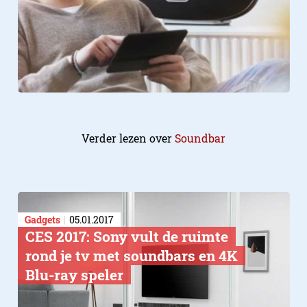
Verder lezen over
Soundbar
Gadgets
05.01.2017
CES 2017: Sony vult de ruimte
rond je tv met soundbars en 4K
Blu-ray speler