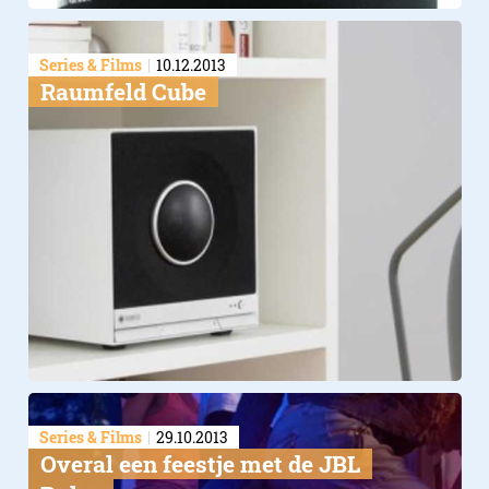
Series & Films
10.12.2013
Raumfeld Cube
Series & Films
29.10.2013
Overal een feestje met de JBL