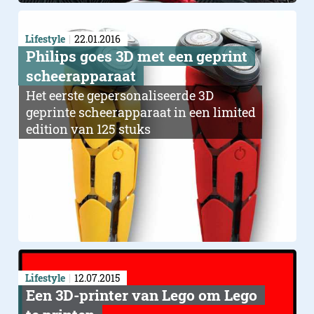
Lifestyle
22.01.2016
​Philips goes 3D met een geprint
scheerapparaat
Het eerste gepersonaliseerde 3D
geprinte scheerapparaat in een limited
edition van 125 stuks
Lifestyle
12.07.2015
Een 3D-printer van Lego om Lego