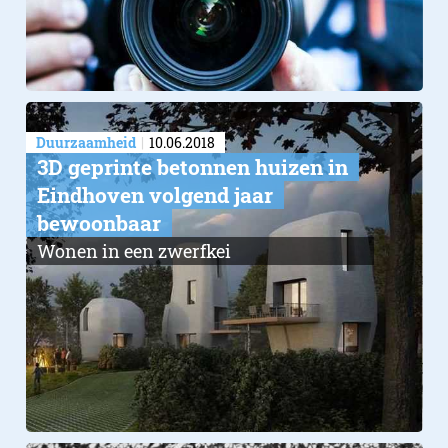
Duurzaamheid
10.06.2018
3D geprinte betonnen huizen in
Eindhoven volgend jaar
bewoonbaar
Wonen in een zwerfkei