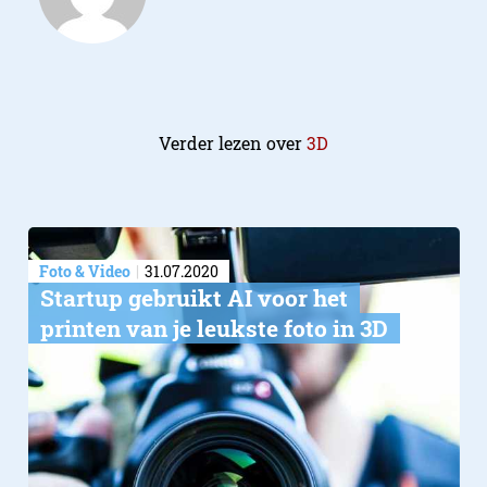
Verder lezen over
3D
Foto & Video
31.07.2020
Startup gebruikt AI voor het
printen van je leukste foto in 3D