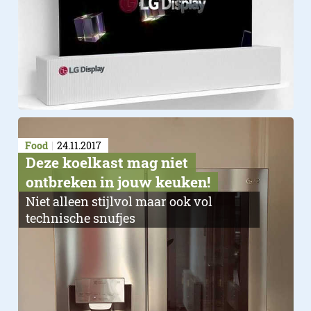
Food
24.11.2017
Deze koelkast mag niet
ontbreken in jouw keuken!
Niet alleen stijlvol maar ook vol
technische snufjes