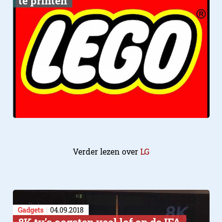
te printen
Verder lezen over
LG
Gadgets
04.09.2018