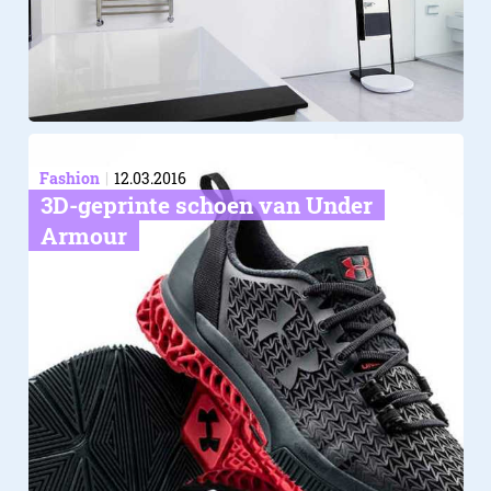
Fashion
12.03.2016
3D-geprinte schoen van Under
Armour